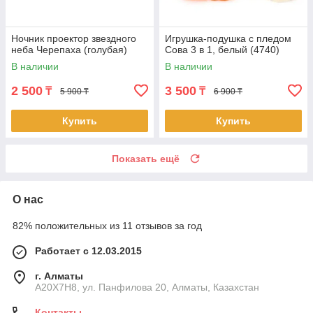
Ночник проектор звездного
Игрушка-подушка с пледом
неба Черепаха (голубая)
Сова 3 в 1, белый (4740)
В наличии
В наличии
2 500
3 500
₸
₸
5 900 ₸
6 900 ₸
Купить
Купить
Показать ещё
О нас
82% положительных из 11 отзывов за год
Работает с 12.03.2015
г. Алматы
A20X7H8, ул. Панфилова 20, Алматы, Казахстан
Контакты