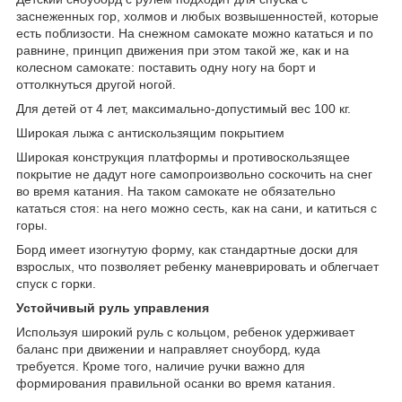
заснеженных гор, холмов и любых возвышенностей, которые
есть поблизости. На снежном самокате можно кататься и по
равнине, принцип движения при этом такой же, как и на
колесном самокате: поставить одну ногу на борт и
оттолкнуться другой ногой.
Для детей от 4 лет, максимально-допустимый вес 100 кг.
Широкая лыжа с антискользящим покрытием
Широкая конструкция платформы и противоскользящее
покрытие не дадут ноге самопроизвольно соскочить на снег
во время катания. На таком самокате не обязательно
кататься стоя: на него можно сесть, как на сани, и катиться с
горы.
Борд имеет изогнутую форму, как стандартные доски для
взрослых, что позволяет ребенку маневрировать и облегчает
спуск с горки.
Устойчивый руль управления
Используя широкий руль с кольцом, ребенок удерживает
баланс при движении и направляет сноуборд, куда
требуется. Кроме того, наличие ручки важно для
формирования правильной осанки во время катания.