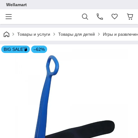
Wellamart
Товары и услуги
Товары для детей
Игры и развлече
BIG SALE💣
–62%