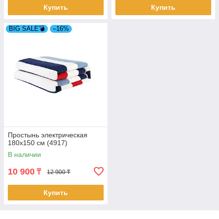
Купить
Купить
BIG SALE💣
–16%
Простынь электрическая
180х150 см (4917)
В наличии
10 900
₸
12 900 ₸
Купить