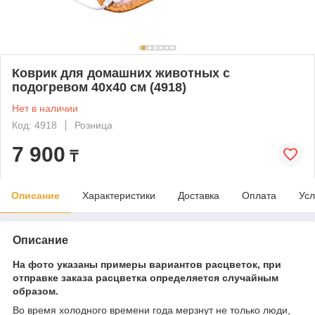
Коврик для домашних животных с
подогревом 40х40 см (4918)
Нет в наличии
Код: 4918
Розница
7 900
₸
Описание
Характеристики
Доставка
Оплата
Усл
Описание
На фото указаны примеры вариантов расцветок, при
отправке заказа расцветка определяется случайным
образом.
Во время холодного времени года мерзнут не только люди,