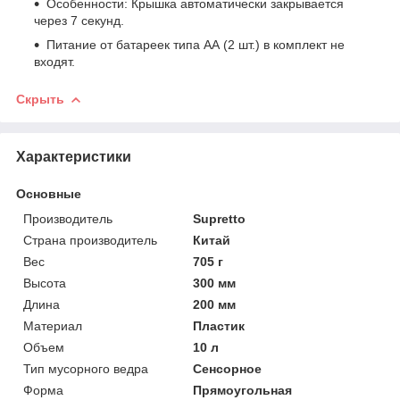
Особенности: Крышка автоматически закрывается
через 7 секунд.
Питание от батареек типа АА (2 шт.) в комплект не
входят.
Скрыть
Характеристики
Основные
Производитель
Supretto
Страна производитель
Китай
Вес
705 г
Высота
300 мм
Длина
200 мм
Материал
Пластик
Объем
10 л
Тип мусорного ведра
Сенсорное
Форма
Прямоугольная