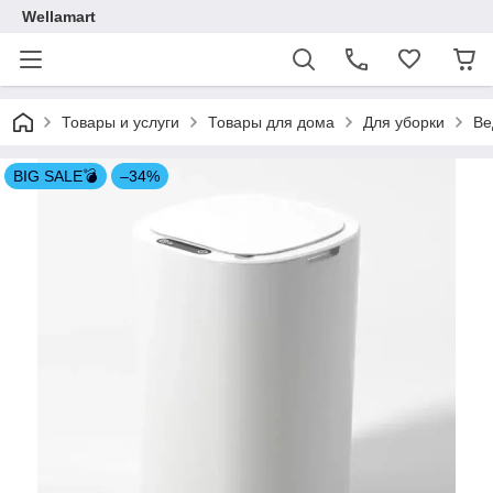
Wellamart
Товары и услуги
Товары для дома
Для уборки
Ве
BIG SALE💣
–34%