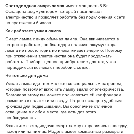
Светодиодная смарт-лампа
имеет мощность 5 Вт.
Оснащена аккумулятором, который накапливает
электричество и позволяет работать без подключения к сети
на протяжении 6 часов.
Как работает умная лампа
Смарт лампа с виду обычная лампа. Она ввинчивается в
патрон и работает, но благодаря наличию аккумулятора
лампа не просто горит, но инакапливает энергию. Поэтому
при отключении электричества она будет продолжать
работать. Прибор - ценное приобретение для тех, у кого
периодически возникают перебои с сетью.
Не только для дома
Умная лампа идет в комплекте со специальным патроном,
который позволяет включить лампу вдали от электричества.
Благодаря этому вы можете пользоваться ей как фонарем,
разместив в палатке или в саду. Патрон оснащен удобным
крючком для подвешивания. Вы обеспечите отличное
освещение в любом месте, где есть для этого
необходимость.
Захватите светодиодную смарт-лампу отправляясь в поездку,
поход или на пикник. Модель имеет компактные размеры и