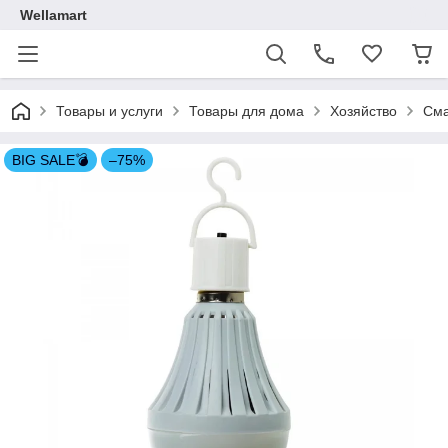
Wellamart
Товары и услуги
Товары для дома
Хозяйство
Сма
BIG SALE💣
–75%