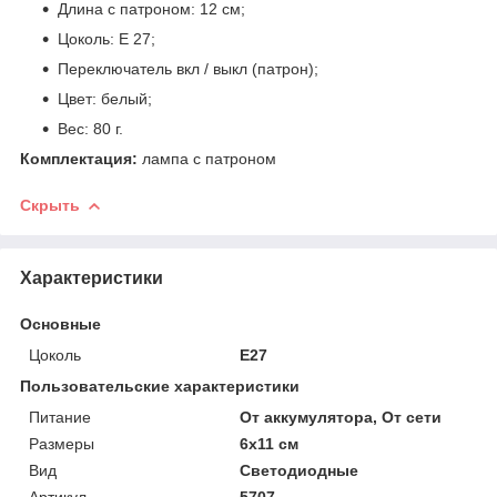
Длина с патроном: 12 см;
Цоколь: Е 27;
Переключатель вкл / выкл (патрон);
Цвет: белый;
Вес: 80 г.
Комплектация:
лампа с патроном
Скрыть
Характеристики
Основные
Цоколь
E27
Пользовательские характеристики
Питание
От аккумулятора, От сети
Размеры
6x11 см
Вид
Светодиодные
Артикул
5707