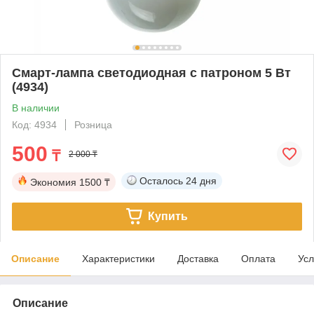
Смарт-лампа светодиодная с патроном 5 Вт
(4934)
В наличии
Код: 4934
Розница
500
₸
2 000 ₸
Осталось
24 дня
Экономия
1500 ₸
Купить
Описание
Характеристики
Доставка
Оплата
Усл
Описание