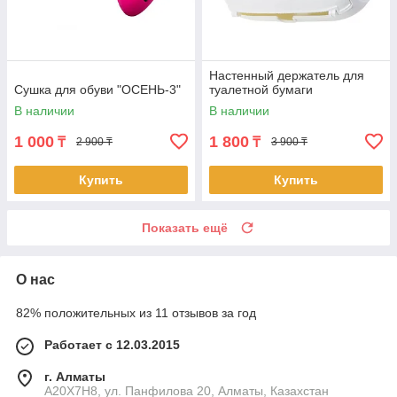
Настенный держатель для
Сушка для обуви "ОСЕНЬ-3"
туалетной бумаги
В наличии
В наличии
1 000
1 800
₸
₸
2 900 ₸
3 900 ₸
Купить
Купить
Показать ещё
О нас
82% положительных из 11 отзывов за год
Работает с 12.03.2015
г. Алматы
A20X7H8, ул. Панфилова 20, Алматы, Казахстан