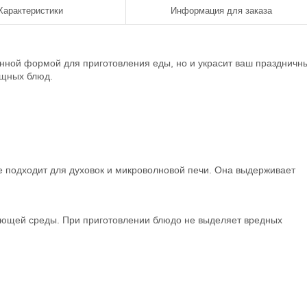
Характеристики
Информация для заказа
енной формой для приготовления еды, но и украсит ваш праздничн
ощных блюд.
е подходит для духовок и микроволновой печи. Она выдерживает
ающей среды. При приготовлении блюдо не выделяет вредных