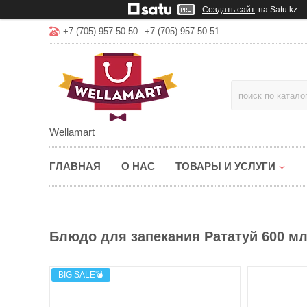
Создать сайт
на Satu.kz
+7 (705) 957-50-50
+7 (705) 957-50-51
Wellamart
ГЛАВНАЯ
О НАС
ТОВАРЫ И УСЛУГИ
Блюдо для запекания Рататуй 600 мл
BIG SALE💣