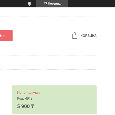
Корзина
йти
КОРЗИНА
Нет в наличии
Код:
4942
5 900 ₸