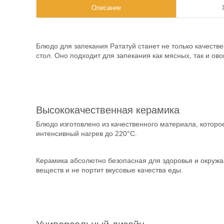
Описание
Блюдо для запекания Рататуй станет не только качеств
стол. Оно подходит для запекания как мясных, так и ов
Высококачественная керамика
Блюдо изготовлено из качественного материала, которо
интенсивный нагрев до 220°C.
Керамика абсолютно безопасная для здоровья и окруж
веществ и не портит вкусовые качества еды.