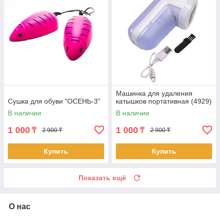
Машинка для удаления
Сушка для обуви "ОСЕНЬ-3"
катышков портативная (4929)
В наличии
В наличии
1 000
1 000
₸
₸
2 900 ₸
2 900 ₸
Купить
Купить
Показать ещё
О нас