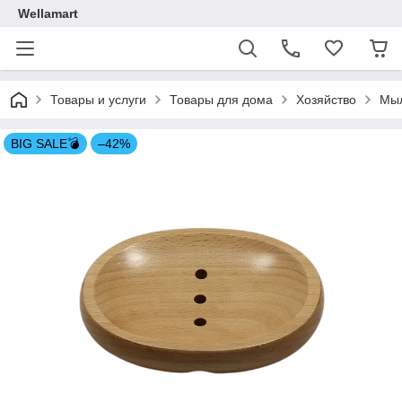
Wellamart
Товары и услуги
Товары для дома
Хозяйство
Мыл
BIG SALE💣
–42%