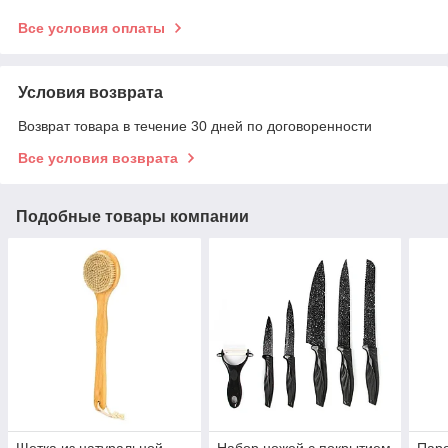
Все условия оплаты
Условия возврата
Возврат товара в течение 30 дней по договоренности
Все условия возврата
Подобные товары компании
Щетка из натуральной
Набор ножей с покрытием
Паро