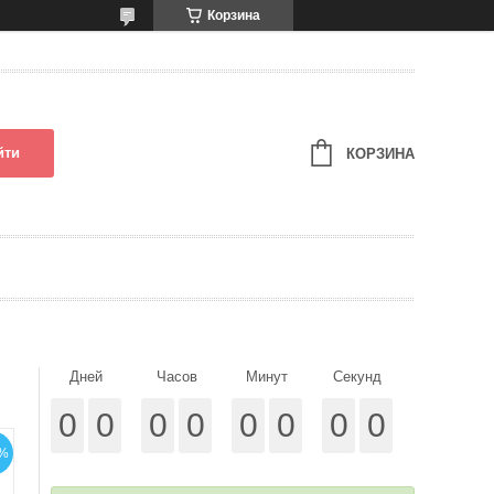
Корзина
йти
КОРЗИНА
Дней
Часов
Минут
Секунд
0
0
0
0
0
0
0
0
%