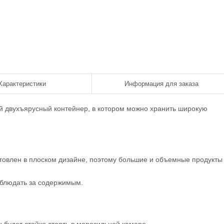
Характеристики
Информация для заказа
й двухъярусный контейнер, в котором можно хранить широкую
товлен в плоском дизайне, поэтому большие и объемные продукты
аблюдать за содержимым.