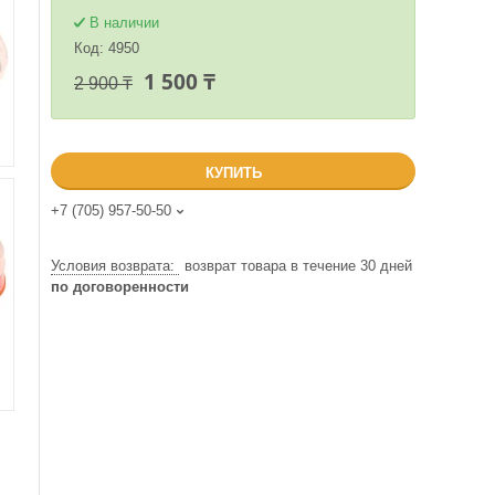
В наличии
Код:
4950
1 500 ₸
2 900 ₸
КУПИТЬ
+7 (705) 957-50-50
возврат товара в течение 30 дней
по договоренности