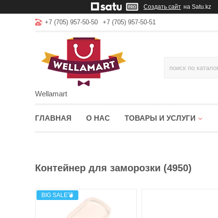
Создать сайт
на Satu.kz
+7 (705) 957-50-50
+7 (705) 957-50-51
Wellamart
ГЛАВНАЯ
О НАС
ТОВАРЫ И УСЛУГИ
Контейнер для заморозки (4950)
BIG SALE💣