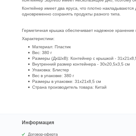
Контейнер Supretto имеет нескользящее дно, поэтому он
Контейнер имеет два яруса, что плотно накладываются 
одновременно сохранять продукты разного типа.
Герметичная крышка обеспечивает надежное хранение 
Характеристики:
Материал: Пластик
Вес: 380 г
Размеры (ДхШхВ): Контейнер с крышкой - 31х21х8,
Внутренний размер контейнера - 30х20,5х3,5 см
Упаковка: Блистер
Вес в упаковке: 380 г
Размеры в упаковке: 31х21х8,5 см
Страна производитель товара: Китай
Информация
Договор-оферта