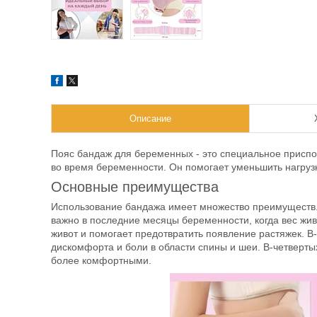
Описание
Пояс бандаж для беременных - это специальное присп
во время беременности. Он помогает уменьшить нагрузку
Основные преимущества
Использование бандажа имеет множество преимуществ. В
важно в последние месяцы беременности, когда вес жив
живот и помогает предотвратить появление растяжек. В
дискомфорта и боли в области спины и шеи. В-четверты
более комфортными.