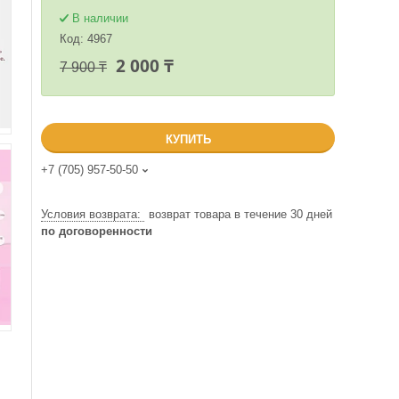
В наличии
Код:
4967
2 000 ₸
7 900 ₸
КУПИТЬ
+7 (705) 957-50-50
возврат товара в течение 30 дней
по договоренности