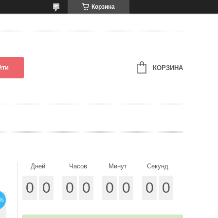
Корзина
йти
КОРЗИНА
Дней
Часов
Минут
Секунд
0
0
0
0
0
0
0
0
%