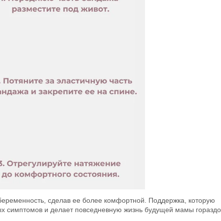
беременность, сделав ее более комфортной. Поддержка, которую
ых симптомов и делает повседневную жизнь будущей мамы гораздо