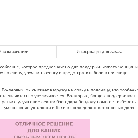
Характеристики
Информация для заказа
особление, которое предназначено для поддержки живота женщины
 на спину, улучшить осанку и предотвратить боли в пояснице.
о-первых, он снижает нагрузку на спину и поясницу, что особенн
ота значительно увеличивается. Во-вторых, бандаж поддерживает
-третьих, улучшение осанки благодаря бандажу помогает избежать
х, уменьшение усталости и боли в ногах делает ежедневные дела