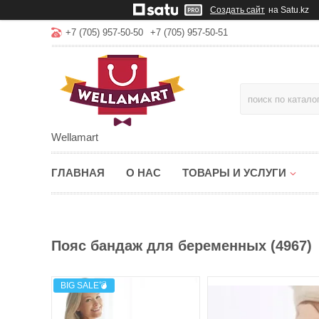
Создать сайт
на Satu.kz
+7 (705) 957-50-50
+7 (705) 957-50-51
Wellamart
ГЛАВНАЯ
О НАС
ТОВАРЫ И УСЛУГИ
Пояс бандаж для беременных (4967)
BIG SALE💣