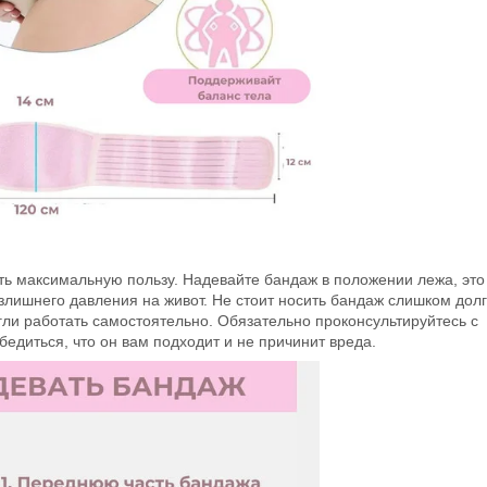
ть максимальную пользу. Надевайте бандаж в положении лежа, это
злишнего давления на живот. Не стоит носить бандаж слишком долг
и работать самостоятельно. Обязательно проконсультируйтесь с
едиться, что он вам подходит и не причинит вреда.