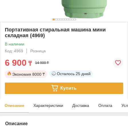
Портативная стиральная машина мини
складная (4969)
В наличии
Код: 4969
Розница
6 900
₸
14 900 ₸
Осталось
25 дней
Экономия
8000 ₸
Купить
Описание
Характеристики
Доставка
Оплата
Усл
Описание