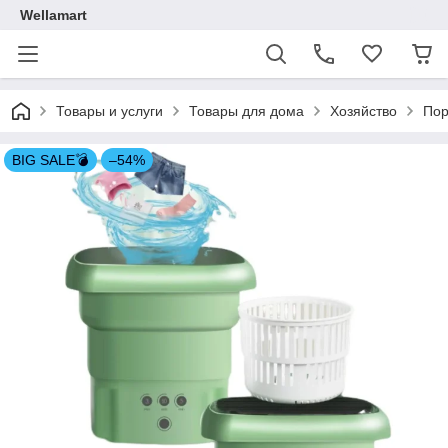
Wellamart
Товары и услуги
Товары для дома
Хозяйство
Пор
BIG SALE💣
–54%