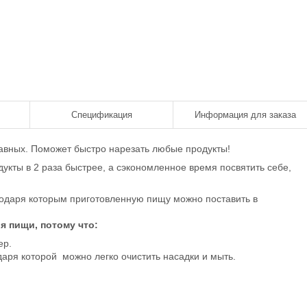
Спецификация
Информация для заказа
 равных. Поможет быстро нарезать любые продукты!
укты в 2 раза быстрее, а сэкономленное время посвятить себе,
годаря которым приготовленную пищу можно поставить в
я пищи, потому что:
ер.
аря которой можно легко очистить насадки и мыть.