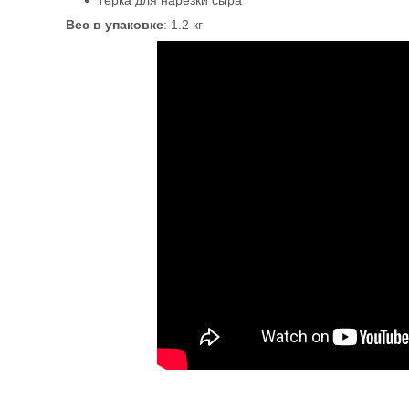
Терка для нарезки сыра
Вес в упаковке
: 1.2 кг