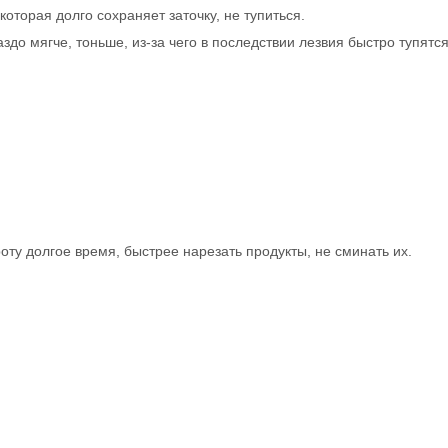
которая долго сохраняет заточку, не тупиться.
здо мягче, тоньше, из-за чего в последствии лезвия быстро тупятся
роту долгое время, быстрее нарезать продукты, не сминать их.