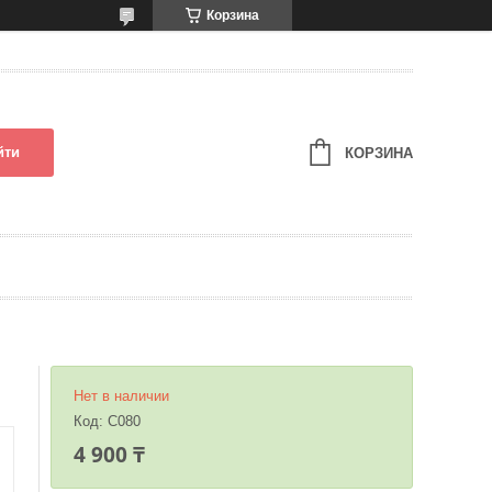
Корзина
йти
КОРЗИНА
Нет в наличии
Код:
C080
4 900 ₸