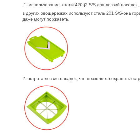
1. использование стали 420-j2 S/S для лезвий насадок, 
в других овощерезках используют сталь 201 S/S-она гора
даже могут поржаветь.
2. острота лезвия насадок, что позволяет сохранять ост