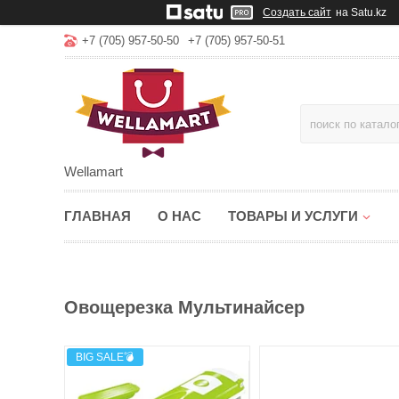
Создать сайт
на Satu.kz
+7 (705) 957-50-50
+7 (705) 957-50-51
Wellamart
ГЛАВНАЯ
О НАС
ТОВАРЫ И УСЛУГИ
Овощерезка Мультинайсер
BIG SALE💣