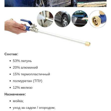
Состав:
53% латунь
20% алюминий
15% термопластичный
полиуретан (ТПУ)
12% железо
Назначение:
мойка;
уход за садом / огородом;