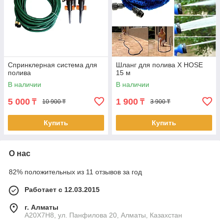
Спринклерная система для
Шланг для полива X HOSE
полива
15 м
В наличии
В наличии
5 000
1 900
₸
₸
10 900 ₸
3 900 ₸
Купить
Купить
О нас
82% положительных из 11 отзывов за год
Работает с 12.03.2015
г. Алматы
A20X7H8, ул. Панфилова 20, Алматы, Казахстан