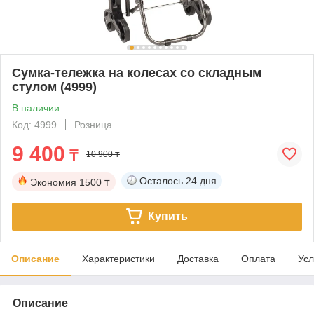
Сумка-тележка на колесах со складным
стулом (4999)
В наличии
Код: 4999
Розница
9 400
₸
10 900 ₸
Осталось
24 дня
Экономия
1500 ₸
Купить
Описание
Характеристики
Доставка
Оплата
Усл
Описание