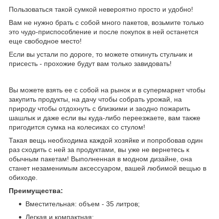
Пользоваться такой сумкой невероятно просто и удобно!
Вам не нужно брать с собой много пакетов, возьмите только
это чудо-приспособление и после покупок в ней останется
еще свободное место!
Если вы устали по дороге, то можете откинуть стульчик и
присесть - прохожие будут вам только завидовать!
Вы можете взять ее с собой на рынок и в супермаркет чтобы
закупить продукты, на дачу чтобы собрать урожай, на
природу чтобы отдохнуть с близкими и заодно пожарить
шашлык и даже если вы куда-либо переезжаете, вам также
пригодится сумка на колесиках со стулом!
Такая вещь необходима каждой хозяйке и попробовав один
раз сходить с ней за продуктами, вы уже не вернетесь к
обычным пакетам! Выполненная в модном дизайне, она
станет незаменимым аксессуаром, вашей любимой вещью в
обиходе.
Преимущества:
Вместительная: объем - 35 литров;
Легкая и компактная;