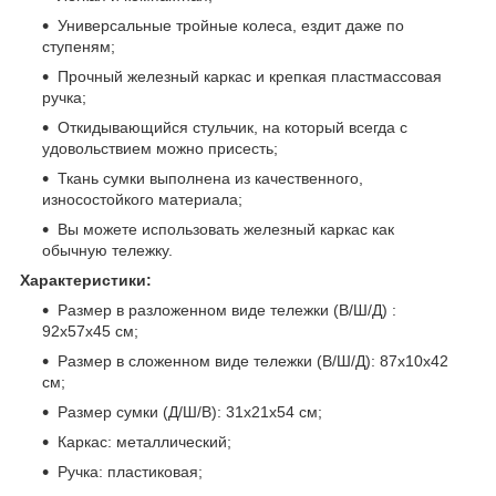
Универсальные тройные колеса, ездит даже по
ступеням;
Прочный железный каркас и крепкая пластмассовая
ручка;
Откидывающийся стульчик, на который всегда с
удовольствием можно присесть;
Ткань сумки выполнена из качественного,
износостойкого материала;
Вы можете использовать железный каркас как
обычную тележку.
Характеристики:
Размер в разложенном виде тележки (В/Ш/Д) :
92х57х45 см;
Размер в сложенном виде тележки (В/Ш/Д): 87х10х42
см;
Размер сумки (Д/Ш/В): 31х21х54 см;
Каркас: металлический;
Ручка: пластиковая;