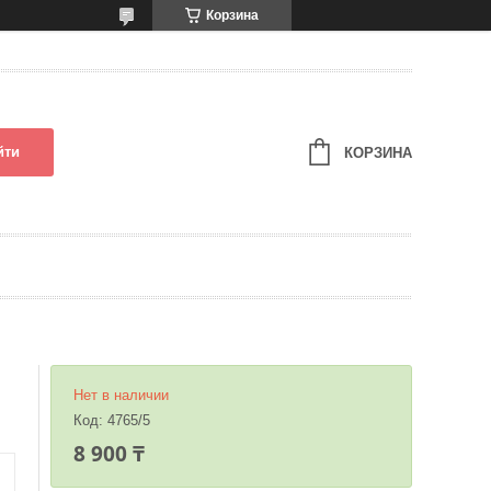
Корзина
йти
КОРЗИНА
Нет в наличии
Код:
4765/5
8 900 ₸