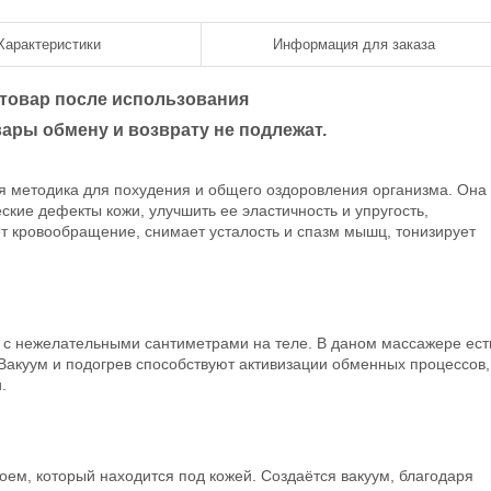
Характеристики
Информация для заказа
 товар после использования
ары обмену и возврату не подлежат.
 методика для похудения и общего оздоровления организма. Она
ские дефекты кожи, улучшить ее эластичность и упругость,
ет кровообращение, снимает усталость и спазм мышц, тонизирует
с нежелательными сантиметрами на теле. В даном массажере ест
Вакуум и подогрев способствуют активизации обменных процессов,
и.
ем, который находится под кожей. Создаётся вакуум, благодаря