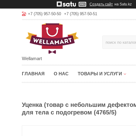
Создать сайт
на Satu.kz
+7 (705) 957-50-50
+7 (705) 957-50-51
Wellamart
ГЛАВНАЯ
О НАС
ТОВАРЫ И УСЛУГИ
Уценка (товар с небольшим дефект
для тела с подогревом (4765/5)