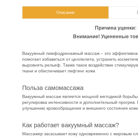
Описание
Причина уценки:
Внимание! Уцененные тов
Вакуумный лимфодренажный массаж – это эффективная
помогает избавиться от целлюлита, устранить косметиче
выровнять рельеф. Также такое воздействие стимулиру
ткани и обеспечивает лифтинг кожи.
Польза самомассажа
Вакуумный массаж является мощной методикой борьбы 
регулировка интенсивности и дополнительный прогрев. 
улучшению кровообращения и внешнего состояния кож
Как работает вакуумный массаж?
Массажер засасывает кожу одновременно с жировым сло