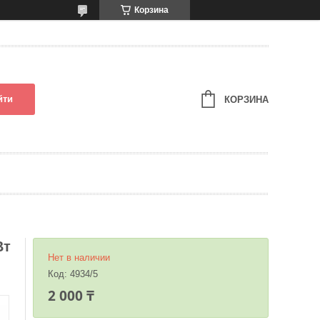
Корзина
йти
КОРЗИНА
Вт
Нет в наличии
Код:
4934/5
2 000 ₸