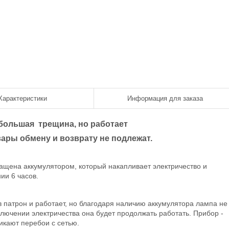
Характеристики
Информация для заказа
ебольшая
трещина, но работает
ары обмену и возврату не подлежат.
ащена аккумулятором, который накапливает электричество и
ии 6 часов.
 патрон и работает, но благодаря наличию аккумулятора лампа не
ключении электричества она будет продолжать работать. Прибор -
икают перебои с сетью.