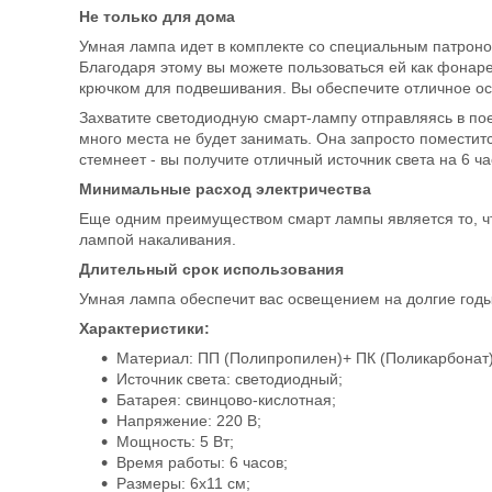
Не только для дома
Умная лампа идет в комплекте со специальным патроном
Благодаря этому вы можете пользоваться ей как фонаре
крючком для подвешивания. Вы обеспечите отличное ос
Захватите светодиодную смарт-лампу отправляясь в пое
много места не будет занимать. Она запросто поместитс
стемнеет - вы получите отличный источник света на 6 ча
Минимальные расход электричества
Еще одним преимуществом смарт лампы является то, чт
лампой накаливания.
Длительный срок использования
Умная лампа обеспечит вас освещением на долгие годы,
Характеристики:
Материал: ПП (Полипропилен)+ ПК (Поликарбонат)
Источник света: светодиодный;
Батарея: свинцово-кислотная;
Напряжение: 220 В;
Мощность: 5 Вт;
Время работы: 6 часов;
Размеры: 6x11 см;