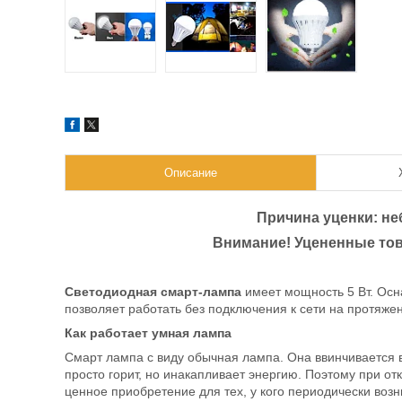
Описание
Причина уценки: н
Внимание! Уцененные тов
Светодиодная смарт-лампа
имеет мощность 5 Вт. Осн
позволяет работать без подключения к сети на протяжен
Как работает умная лампа
Смарт лампа с виду обычная лампа. Она ввинчивается в
просто горит, но инакапливает энергию. Поэтому при от
ценное приобретение для тех, у кого периодически возн