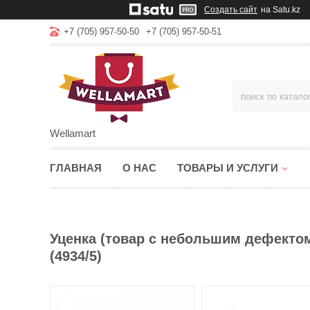
Создать сайт
на Satu.kz
+7 (705) 957-50-50
+7 (705) 957-50-51
Wellamart
ГЛАВНАЯ
О НАС
ТОВАРЫ И УСЛУГИ
Уценка (товар с небольшим дефектом
(4934/5)