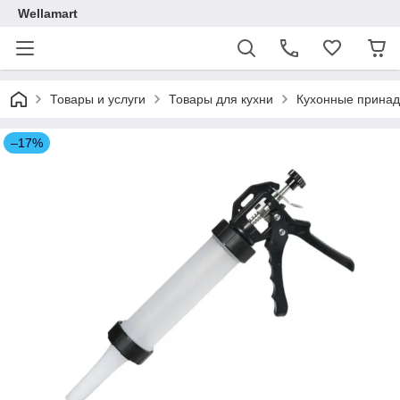
Wellamart
Товары и услуги
Товары для кухни
Кухонные прина
–17%