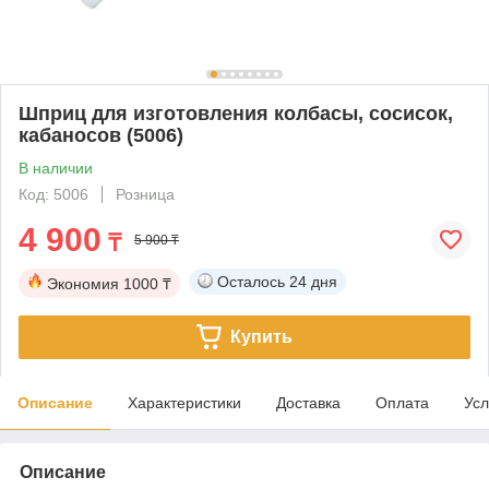
Шприц для изготовления колбасы, сосисок,
кабаносов (5006)
В наличии
Код: 5006
Розница
4 900
₸
5 900 ₸
Осталось
24 дня
Экономия
1000 ₸
Купить
Описание
Характеристики
Доставка
Оплата
Усл
Описание