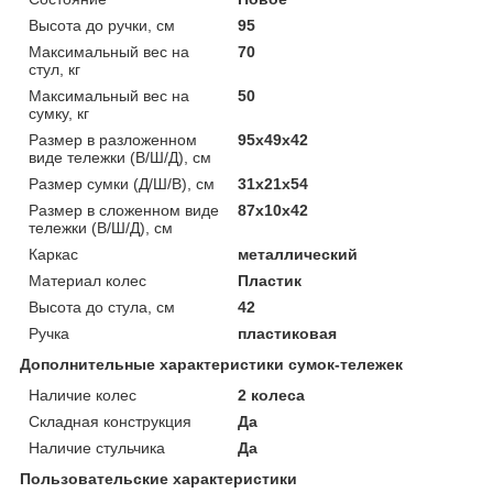
Высота до ручки, см
95
Максимальный вес на
70
стул, кг
Максимальный вес на
50
сумку, кг
Размер в разложенном
95х49х42
виде тележки (В/Ш/Д), см
Размер сумки (Д/Ш/В), см
31х21х54
Размер в сложенном виде
87х10х42
тележки (В/Ш/Д), см
Каркас
металлический
Материал колес
Пластик
Высота до стула, см
42
Ручка
пластиковая
Дополнительные характеристики сумок-тележек
Наличие колес
2 колеса
Складная конструкция
Да
Наличие стульчика
Да
Пользовательские характеристики