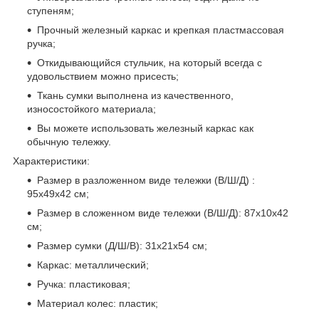
ступеням;
Прочный железный каркас и крепкая пластмассовая
ручка;
Откидывающийся стульчик, на который всегда с
удовольствием можно присесть;
Ткань сумки выполнена из качественного,
износостойкого материала;
Вы можете использовать железный каркас как
обычную тележку.
Характеристики:
Размер в разложенном виде тележки (В/Ш/Д) :
95х49х42 см;
Размер в сложенном виде тележки (В/Ш/Д): 87х10х42
см;
Размер сумки (Д/Ш/В): 31х21х54 см;
Каркас: металлический;
Ручка: пластиковая;
Материал колес: пластик;