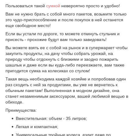
Пользоваться такой
сумкой
невероятно просто и удобно!
Вам не нужно брать с собой много пакетов, возьмите только
это чудо-приспособление и после покупок в ней останется
еще свободное место!
Если вы устали по дороге, то можете откинуть стульчик и
присесть - прохожие будут вам только завидовать!
Вы можете взять ее с собой на рынок и в супермаркет чтобы
закупить продукты, на дачу чтобы собрать урожай, на
природу чтобы отдохнуть с близкими и заодно пожарить
шашлык и даже если вы куда-либо переезжаете, вам также
пригодится сумка на колесиках со стулом!
Такая вещь необходима каждой хозяйке и попробовав один
раз сходить с ней за продуктами, вы уже не вернетесь к
обычным пакетам! Выполненная в модном дизайне, она
станет незаменимым аксессуаром, вашей любимой вещью в
обиходе.
Преимущества:
Вместительная: объем - 35 литров;
Легкая и компактная;
Универсальные тройные колеса, ездит даже по