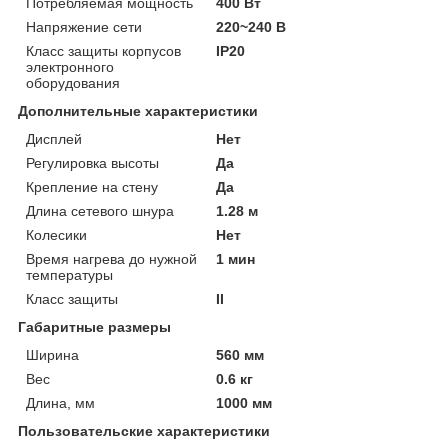
Потребляемая мощность
400 Вт
Напряжение сети
220~240 В
Класс защиты корпусов
IP20
электронного
оборудования
Дополнительные характеристики
Дисплей
Нет
Регулировка высоты
Да
Крепление на стену
Да
Длина сетевого шнура
1.28 м
Колесики
Нет
Время нагрева до нужной
1 мин
температуры
Класс защиты
II
Габаритные размеры
Ширина
560 мм
Вес
0.6 кг
Длина, мм
1000 мм
Пользовательские характеристики