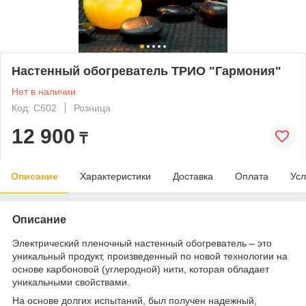
Настенный обогреватель ТРИО "Гармония"
Нет в наличии
Код: C602
Розница
12 900
₸
Описание
Характеристики
Доставка
Оплата
Усл
Описание
Электрический пленочный настенный обогреватель – это
уникальный продукт, произведенный по новой технологии на
основе карбоновой (углеродной) нити, которая обладает
уникальными свойствами.
На основе долгих испытаний, был получен надежный,