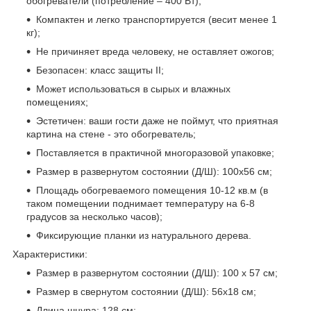
обогреватели (потребление – 400 Вт);
Компактен и легко транспортируется (весит менее 1
кг);
Не причиняет вреда человеку, не оставляет ожогов;
Безопасен: класс защиты II;
Может использоваться в сырых и влажных
помещениях;
Эстетичен: ваши гости даже не поймут, что приятная
картина на стене - это обогреватель;
Поставляется в практичной многоразовой упаковке;
Размер в развернутом состоянии (Д/Ш): 100х56 см;
Площадь обогреваемого помещения 10-12 кв.м (в
таком помещении поднимает температуру на 6-8
градусов за несколько часов);
Фиксирующие планки из натурального дерева.
Характеристики:
Размер в развернутом состоянии (Д/Ш): 100 х 57 см;
Размер в свернутом состоянии (Д/Ш): 56х18 см;
Длина шнура: 128 см;