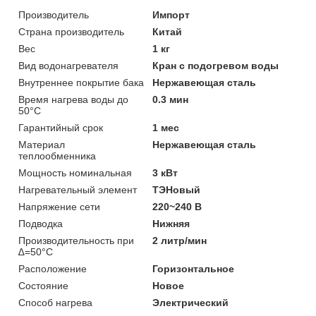
Производитель
Импорт
Страна производитель
Китай
Вес
1 кг
Вид водонагревателя
Кран с подогревом воды
Внутреннее покрытие бака
Нержавеющая сталь
Время нагрева воды до
0.3 мин
50°С
Гарантийный срок
1 мес
Материал
Нержавеющая сталь
теплообменника
Мощность номинальная
3 кВт
Нагревательный элемент
ТЭНовый
Напряжение сети
220~240 В
Подводка
Нижняя
Производительность при
2 литр/мин
∆=50°С
Расположение
Горизонтальное
Состояние
Новое
Способ нагрева
Электрический