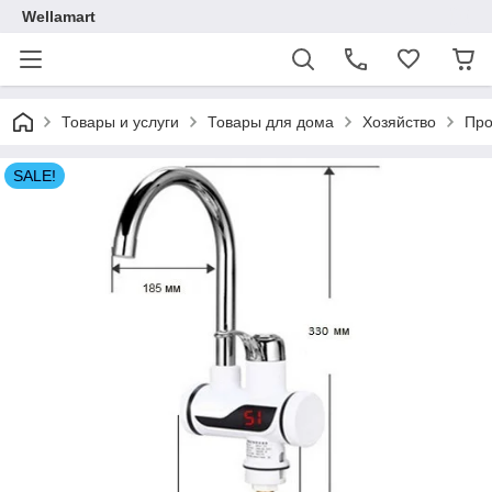
Wellamart
Товары и услуги
Товары для дома
Хозяйство
Про
SALE!