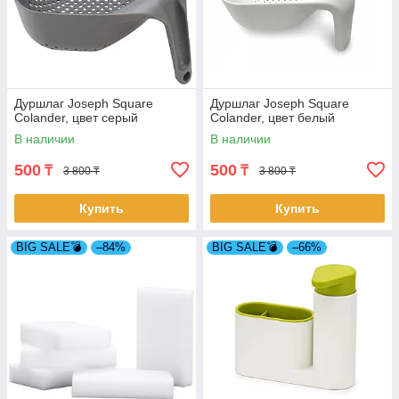
Дуршлаг Joseph Square
Дуршлаг Joseph Square
Colander, цвет серый
Colander, цвет белый
В наличии
В наличии
500
500
₸
₸
3 800 ₸
3 800 ₸
Купить
Купить
BIG SALE💣
–84%
BIG SALE💣
–66%