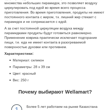
множества небольших пирамидок, это позволяет воздуху
циркулировать под едой во время всего процесса
приготовления. Во время приготовления, продукты не имеют
постоянного контакта с жиром, т.к. лишний жир стекает с
пирамидок и не соприкасается с едой.
А за счет постоянной циркуляции воздуха между
пирамидками продукты будут готовиться равномерно.
Применение коврика практически исключает подгорание
пищи, т.е. еда не имеет контакта в разогреваемой
поверхностью духовки или противнем.
Характеристики:
Материал: силикон
Параметры: 28 х 39 см
Цвет: красный
Вес: 250 г
Почему выбирают Wellamart?
Более 5 лет работаем на рынке Казахстана
1