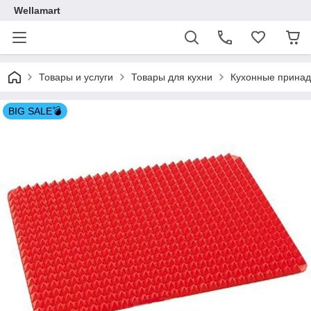
Wellamart
Товары и услуги
Товары для кухни
Кухонные прина
BIG SALE💣