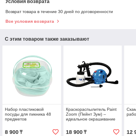
Условия возврата
Возврат товара в течение 30 дней по договоренности
Все условия возврата
С этим товаром также заказывают
Набор пластиковой
Краскораспылитель Paint
Скам
посуды для пикника 48
Zoom (Пейнт Зум) –
рабо
предметов
идеальное окрашивание
8 900
18 900
12 
₸
₸