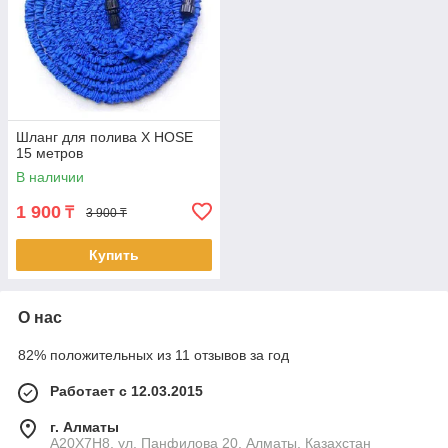
Шланг для полива X HOSE
15 метров
В наличии
1 900
₸
3 900 ₸
Купить
О нас
82% положительных из 11 отзывов за год
Работает с 12.03.2015
г. Алматы
A20X7H8, ул. Панфилова 20, Алматы, Казахстан