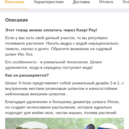
Описание
Характеристики
Доставка
Оплата
Усл
Описание
Этот товар можно оплатить через Kaspi Pay!
Если у вас есть свой дачный участок, то вы регулярно
поливаете растения. Носить ведра с водой нерационально,
тяжело, скучно и долго. Обратите внимание на садовый
шланг Икс Хоз.
Его особенность - в уникальной технологии. Шланг
удлиняется, когда в середину поступает вода!
Как он расширяется?
Шланг X-hose представляет собой уникальный дизайн 2-в-1, с
внутренним жестким резиновым шлангом и износостойким
нейлоновым внешним шлангом.
Благодаря удлинению и большому диаметру шланга Xhose,
он создаёт интенсивное распыление, которое идеально
подходит для мойки окон, чистки машин, полива растений.