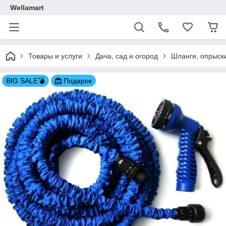
Wellamart
Товары и услуги
Дача, сад и огород
Шланги, опрыск
BIG SALE💣
Подарок