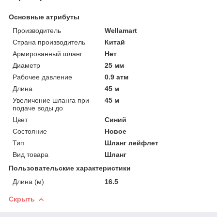
Основные атрибуты
Производитель
Wellamart
Страна производитель
Китай
Армированный шланг
Нет
Диаметр
25 мм
Рабочее давление
0.9 атм
Длина
45 м
Увеличение шланга при
45 м
подаче воды до
Цвет
Синий
Состояние
Новое
Тип
Шланг лейфлет
Вид товара
Шланг
Пользовательские характеристики
Длина (м)
16.5
Скрыть