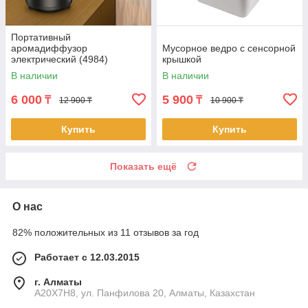
Портативный
аромадиффузор
Мусорное ведро с сенсорной
электрический (4984)
крышкой
В наличии
В наличии
6 000
5 900
₸
₸
12 900 ₸
10 900 ₸
Купить
Купить
Показать ещё
О нас
82% положительных из 11 отзывов за год
Работает с 12.03.2015
г. Алматы
A20X7H8, ул. Панфилова 20, Алматы, Казахстан