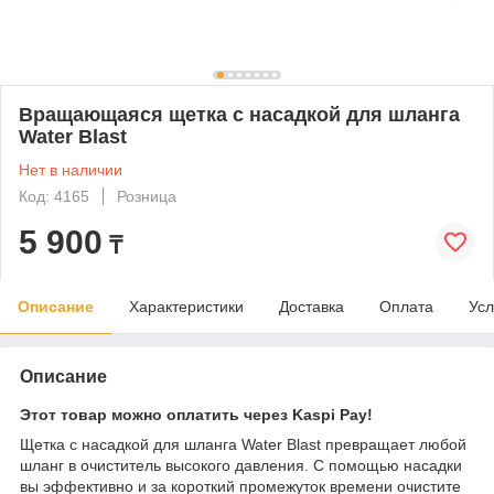
Вращающаяся щетка с насадкой для шланга
Water Blast
Нет в наличии
Код: 4165
Розница
5 900
₸
Описание
Характеристики
Доставка
Оплата
Усл
Описание
Этот товар можно оплатить через Kaspi Pay!
Щетка с насадкой для шланга Water Blast превращает любой
шланг в очиститель высокого давления. С помощью насадки
вы эффективно и за короткий промежуток времени очистите