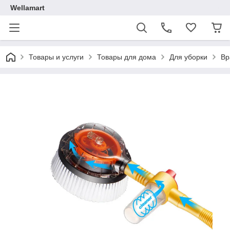
Wellamart
Товары и услуги
Товары для дома
Для уборки
Вр