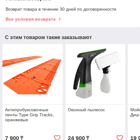
Возврат товара в течение 30 дней по договоренности
Все условия возврата
С этим товаром также заказывают
Антипробуксовочные
Оконный пылесос
Мойк
ленты Type Grip Tracks,
Диш 
оранжевые
7 900
24 900
19 
₸
₸