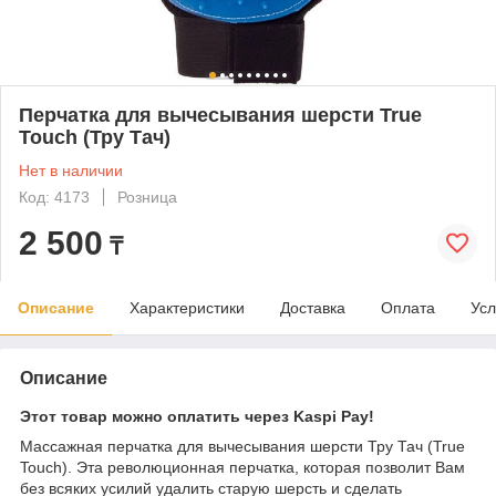
Перчатка для вычесывания шерсти True
Touch (Тру Тач)
Нет в наличии
Код: 4173
Розница
2 500
₸
Описание
Характеристики
Доставка
Оплата
Усл
Описание
Этот товар можно оплатить через Kaspi Pay!
Массажная перчатка для вычесывания шерсти Тру Тач (True
Touch). Эта революционная перчатка, которая позволит Вам
без всяких усилий удалить старую шерсть и сделать