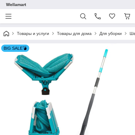
Wellamart
Товары и услуги
Товары для дома
Для уборки
Шв
BIG SALE💣