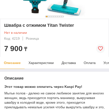
Швабра с отжимом Titan Twister
Нет в наличии
Код: 4219
Розница
7 900
₸
Описание
Характеристики
Доставка
Оплата
Усл
Описание
Этот товар можно оплатить через Kaspi Pay!
Мытье полов - далеко не самое любимое занятие для многих
женщин, ведь приходится портить маникюр, выкручивая
швабру в холодной воде, кроме этого, приходится
прикладывать немалые усилия чтобы выкрутить швабру и это,