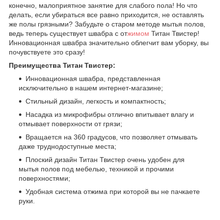
конечно, малоприятное занятие для слабого пола! Но что
делать, если убираться все равно приходится, не оставлять
же полы грязными? Забудьте о старом методе мытья полов,
ведь теперь существует швабра с от
жимом
Титан Твистер!
Инновационная швабра значительно облегчит вам уборку, вы
почувствуете это сразу!
Преимущества Титан Твистер:
Инновационная швабра, представленная
исключительно в нашем интернет-магазине;
Стильный дизайн, легкость и компактность;
Насадка из микрофибры отлично впитывает влагу и
отмывает поверхности от грязи;
Вращается на 360 градусов, что позволяет отмывать
даже труднодоступные места;
Плоский дизайн Титан Твистер очень удобен для
мытья полов под мебелью, техникой и прочими
поверхностями;
Удобная система отжима при которой вы не пачкаете
руки.