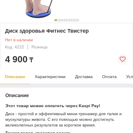
Диск здоровья Фитнес Твистер
Нет в наличии
Код: 4222
Розница
4 900
₸
Описание
Характеристики
Доставка
Оплата
Усл
Описание
Этот товар можно оплатить через Kaspi Pay!
Диск - простой и эффективный мини-тренажер для талии и
мускулатуры живота. С его помощью можно достигнуть
великолепных результатов за короткое время.
Тонкая талия, красивая осанка