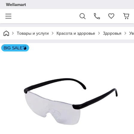
Wellamart
Товары и услуги
Красота и здоровье
Здоровья
Ув
BIG SALE💣