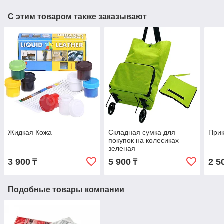
С этим товаром также заказывают
Жидкая Кожа
Складная сумка для
Прик
покупок на колесиках
зеленая
3 900
5 900
2 5
₸
₸
Подобные товары компании