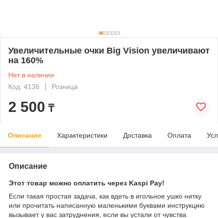
Увеличительные очки Big Vision увеличивают
на 160%
Нет в наличии
Код: 4136
Розница
2 500
₸
Описание
Характеристики
Доставка
Оплата
Усл
Описание
Этот товар можно оплатить через Kaspi Pay!
Если такая простая задача, как вдеть в игольное ушко нитку
или прочитать написанную маленькими буквами инструкцию
вызывает у вас затруднения, если вы устали от чувства