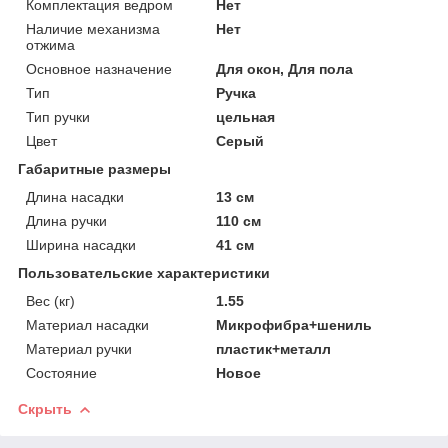
Комплектация ведром
Нет
Наличие механизма
Нет
отжима
Основное назначение
Для окон, Для пола
Тип
Ручка
Тип ручки
цельная
Цвет
Серый
Габаритные размеры
Длина насадки
13 см
Длина ручки
110 см
Ширина насадки
41 см
Пользовательские характеристики
Вес (кг)
1.55
Материал насадки
Микрофибра+шениль
Материал ручки
пластик+металл
Состояние
Новое
Скрыть