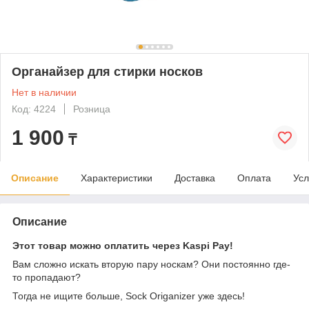
Органайзер для стирки носков
Нет в наличии
Код: 4224
Розница
1 900
₸
Описание
Характеристики
Доставка
Оплата
Усл
Описание
Этот товар можно оплатить через Kaspi Pay!
Вам сложно искать вторую пару носкам? Они постоянно где-
то пропадают?
Тогда не ищите больше, Sock Origanizer уже здесь!