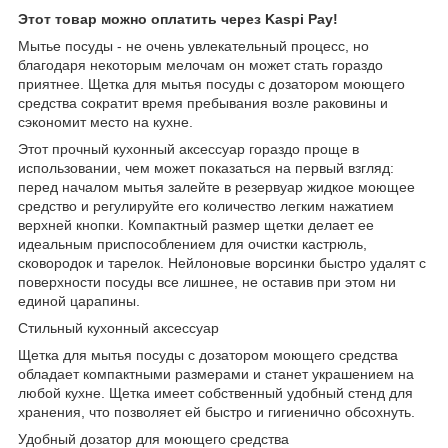
Этот товар можно оплатить через Kaspi Pay!
Мытье посуды - не очень увлекательный процесс, но
благодаря некоторым мелочам он может стать гораздо
приятнее. Щетка для мытья посуды с дозатором моющего
средства сократит время пребывания возле раковины и
сэкономит место на кухне.
Этот прочный кухонный аксессуар гораздо проще в
использовании, чем может показаться на первый взгляд:
перед началом мытья залейте в резервуар жидкое моющее
средство и регулируйте его количество легким нажатием
верхней кнопки. Компактный размер щетки делает ее
идеальным приспособлением для очистки кастрюль,
сковородок и тарелок. Нейлоновые ворсинки быстро удалят с
поверхности посуды все лишнее, не оставив при этом ни
единой царапины.
Стильный кухонный аксессуар
Щетка для мытья посуды с дозатором моющего средства
обладает компактными размерами и станет украшением на
любой кухне. Щетка имеет собственный удобный стенд для
хранения, что позволяет ей быстро и гигиенично обсохнуть.
Удобный дозатор для моющего средства