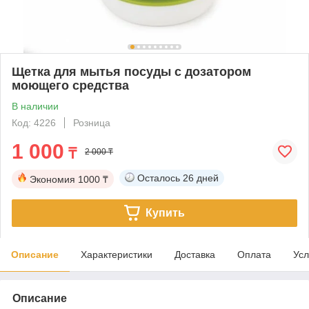
Щетка для мытья посуды с дозатором
моющего средства
В наличии
Код: 4226
Розница
1 000
₸
2 000 ₸
Осталось
26 дней
Экономия
1000 ₸
Купить
Описание
Характеристики
Доставка
Оплата
Усл
Описание