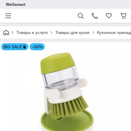
Wellamart
Товары и услуги
Товары для кухни
Кухонные прина
BIG SALE💣
–50%