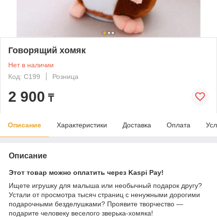
Говорящий хомяк
Нет в наличии
Код: C199
Розница
2 900
₸
Описание
Характеристики
Доставка
Оплата
Усл
Описание
Этот товар можно оплатить через Kaspi Pay!
Ищете игрушку для малыша или необычный подарок другу?
Устали от просмотра тысяч страниц с ненужными дорогими
подарочными безделушками? Проявите творчество —
подарите человеку веселого зверька-хомяка!