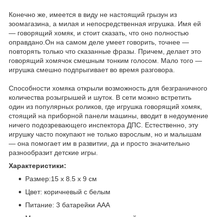
Конечно же, имеется в виду не настоящий грызун из
зоомагазина, а милая и непосредственная игрушка. Имя ей
— говорящий хомяк, и стоит сказать, что оно полностью
оправдано.Он на самом деле умеет говорить, точнее —
повторять только что сказанные фразы. Причем, делает это
говорящий хомячок смешным тонким голосом. Мало того —
игрушка смешно подпрыгивает во время разговора.
Способности хомяка открыли возможность для безграничного
количества розыгрышей и шуток. В сети можно встретить
один из популярных роликов, где игрушка говорящий хомяк,
стоящий на приборной панели машины, вводит в недоумение
ничего подозревающего инспектора ДПС. Естественно, эту
игрушку часто покупают не только взрослым, но и малышам
— она помогает им в развитии, да и просто значительно
разнообразит детские игры.
Характеристики:
Размер:15 x 8.5 х 9 см
Цвет: коричневый с белым
Питание: 3 батарейки AAA