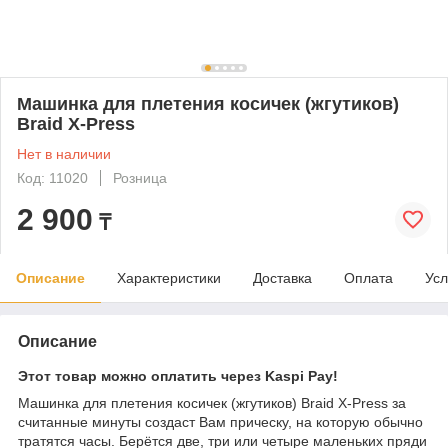
Машинка для плетения косичек (жгутиков)
Braid X-Press
Нет в наличии
Код: 11020
Розница
2 900
₸
Описание
Характеристики
Доставка
Оплата
Усл
Описание
Этот товар можно оплатить через Kaspi Pay!
Машинка для плетения косичек (жгутиков) Braid X-Press за
считанные минуты создаст Вам прическу, на которую обычно
тратятся часы. Берётся две, три или четыре маленьких пряди