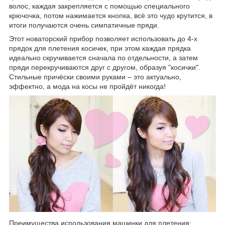
волос, каждая закрепляется с помощью специального
крючочка, потом нажимается кнопка, всё это чудо крутится, в
итоги получаются очень симпатичные пряди.
Этот новаторский прибор позволяет использовать до 4-х
прядок для плетения косичек, при этом каждая прядка
идеально скручивается сначала по отдельности, а затем
пряди перекручиваются друг с другом, образуя "косички".
Стильные причёски своими руками – это актуально,
эффектно, а мода на косы не пройдёт никогда!
Преимущества использования машинки для плетения: