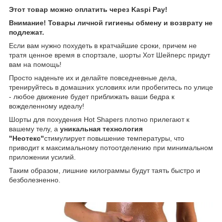
Этот товар можно оплатить через Kaspi Pay!
Внимание! Товары личной гигиены обмену и возврату не
подлежат.
Если вам нужно похудеть в кратчайшие сроки, причем не
тратя ценное время в спортзале, шорты Хот Шейперс придут
вам на помощь!
Просто наденьте их и делайте повседневные дела,
тренируйтесь в домашних условиях или пробегитесь по улице
- любое движение будет приближать ваши бедра к
вожделенному идеалу!
Шорты для похудения Hot Shapers плотно прилегают к
вашему телу, а
уникальная технология
"Неотекс"
стимулирует повышение температуры, что
приводит к максимальному потоотделению при минимальном
приложении усилий.
Таким образом, лишние килограммы будут таять быстро и
безболезненно.