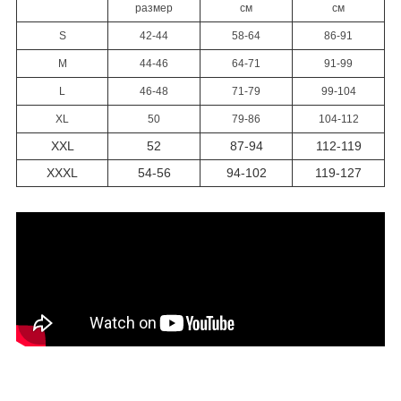
размер
см
см
S
42-44
58-64
86-91
M
44-46
64-71
91-99
L
46-48
71-79
99-104
XL
50
79-86
104-112
XXL
52
87-94
112-119
XXXL
54-56
94-102
119-127