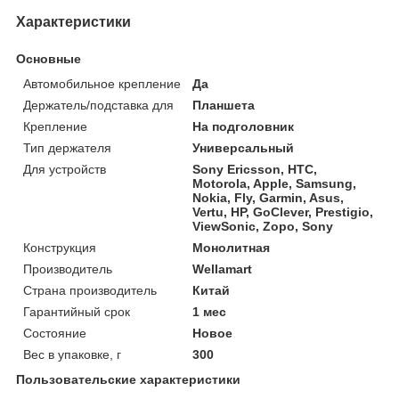
Характеристики
Основные
Автомобильное крепление
Да
Держатель/подставка для
Планшета
Крепление
На подголовник
Тип держателя
Универсальный
Для устройств
Sony Ericsson, HTC,
Motorola, Apple, Samsung,
Nokia, Fly, Garmin, Asus,
Vertu, HP, GoClever, Prestigio,
ViewSonic, Zopo, Sony
Конструкция
Монолитная
Производитель
Wellamart
Страна производитель
Китай
Гарантийный срок
1 мес
Состояние
Новое
Вес в упаковке, г
300
Пользовательские характеристики