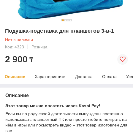
Подушка-подставка для планшетов 3-в-1
Нет в наличии
Код: 4323
Розница
2 900
₸
Описание
Характеристики
Доставка
Оплата
Усл
Описание
Этот товар можно оплатить через Kaspi Pay!
Если вы по роду своей деятельности вынуждены постоянно
использовать планшетный ПК или просто любите поиграть на
нём в игры или посмотреть видео – этот товар изготовлен для
вас.