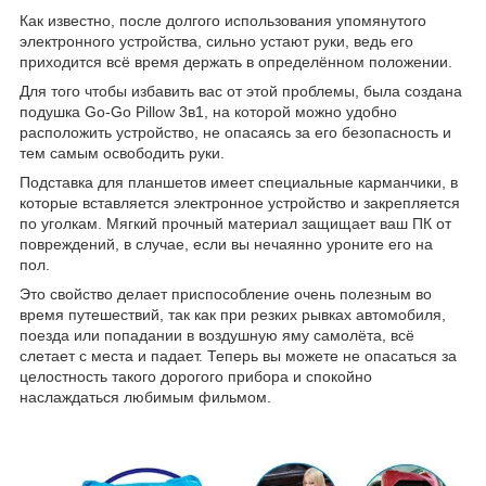
Как известно, после долгого использования упомянутого
электронного устройства, сильно устают руки, ведь его
приходится всё время держать в определённом положении.
Для того чтобы избавить вас от этой проблемы, была создана
подушка Go-Go Pillow 3в1, на которой можно удобно
расположить устройство, не опасаясь за его безопасность и
тем самым освободить руки.
Подставка для планшетов имеет специальные карманчики, в
которые вставляется электронное устройство и закрепляется
по уголкам. Мягкий прочный материал защищает ваш ПК от
повреждений, в случае, если вы нечаянно уроните его на
пол.
Это свойство делает приспособление очень полезным во
время путешествий, так как при резких рывках автомобиля,
поезда или попадании в воздушную яму самолёта, всё
слетает с места и падает. Теперь вы можете не опасаться за
целостность такого дорогого прибора и спокойно
наслаждаться любимым фильмом.