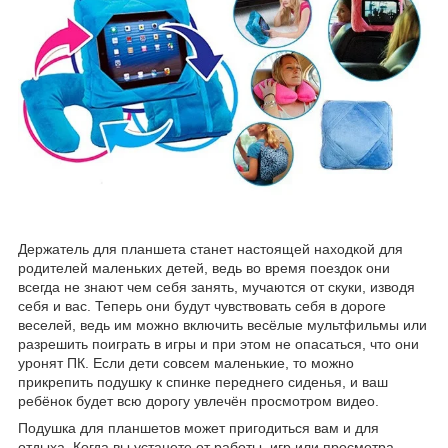
Держатель для планшета станет настоящей находкой для
родителей маленьких детей, ведь во время поездок они
всегда не знают чем себя занять, мучаются от скуки, изводя
себя и вас. Теперь они будут чувствовать себя в дороге
веселей, ведь им можно включить весёлые мультфильмы или
разрешить поиграть в игры и при этом не опасаться, что они
уронят ПК. Если дети совсем маленькие, то можно
прикрепить подушку к спинке переднего сиденья, и ваш
ребёнок будет всю дорогу увлечён просмотром видео.
Подушка для планшетов может пригодиться вам и для
отдыха. Когда вы устанете от работы, игр или просмотра