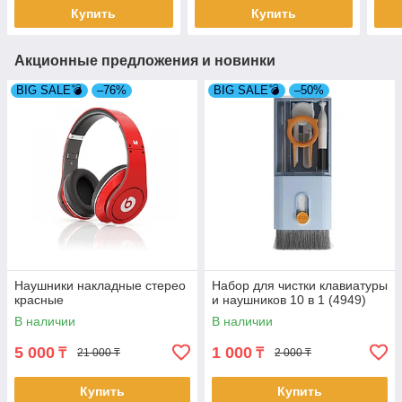
Купить
Купить
Акционные предложения и новинки
BIG SALE💣
–76%
BIG SALE💣
–50%
Наушники накладные стерео
Набор для чистки клавиатуры
красные
и наушников 10 в 1 (4949)
В наличии
В наличии
5 000
1 000
₸
₸
21 000 ₸
2 000 ₸
Купить
Купить