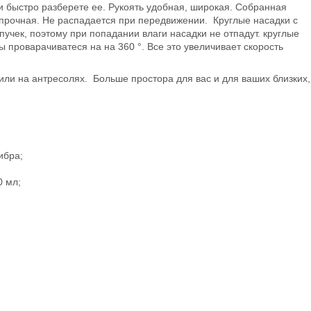
 и быстро разберете ее. Рукоять удобная, широкая. Собранная
 прочная. Не распадается при передвижении. Круглые насадки с
чек, поэтому при попадании влаги насадки не отпадут. круглые
 проварачиватеся на на 360 °. Все это увеличивает скорость
ли на антресолях. Больше простора для вас и для ваших близких,
ибра;
0 мл;