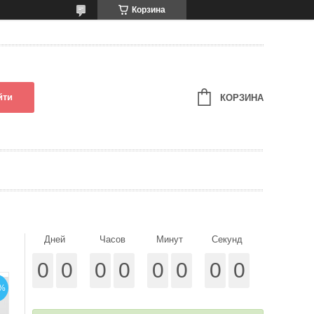
Корзина
йти
КОРЗИНА
Дней
Часов
Минут
Секунд
0
0
0
0
0
0
0
0
%