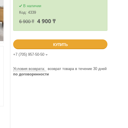
В наличии
Код:
4339
4 900 ₸
6 900 ₸
КУПИТЬ
+7 (705) 957-50-50
возврат товара в течение 30 дней
по договоренности