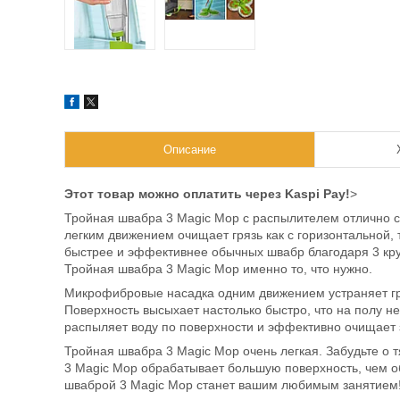
Описание
Этот товар можно оплатить через Kaspi Pay!
>
Тройная швабра 3 Magic Mop с распылителем отлично с
легким движением очищает грязь как с горизонтальной, 
быстрее и эффективнее обычных швабр благодаря 3 кру
Тройная швабра 3 Magic Mop именно то, что нужно.
Микрофибровые насадка одним движением устраняет гряз
Поверхность высыхает настолько быстро, что на полу н
распыляет воду по поверхности и эффективно очищает 
Тройная швабра 3 Magic Mop очень легкая. Забудьте о
3 Magic Mop обрабатывает большую поверхность, чем о
шваброй 3 Magic Mop станет вашим любимым занятием