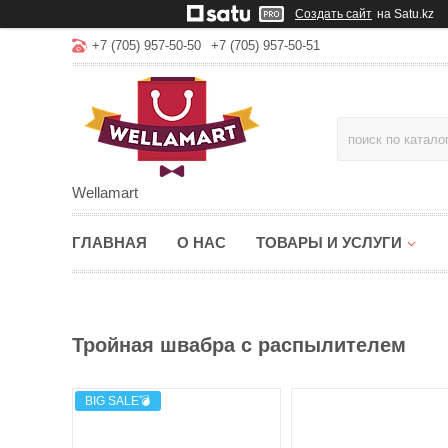
Создать сайт
на Satu.kz
+7 (705) 957-50-50
+7 (705) 957-50-51
Wellamart
ГЛАВНАЯ
О НАС
ТОВАРЫ И УСЛУГИ
Тройная швабра с распылителем
BIG SALE💣