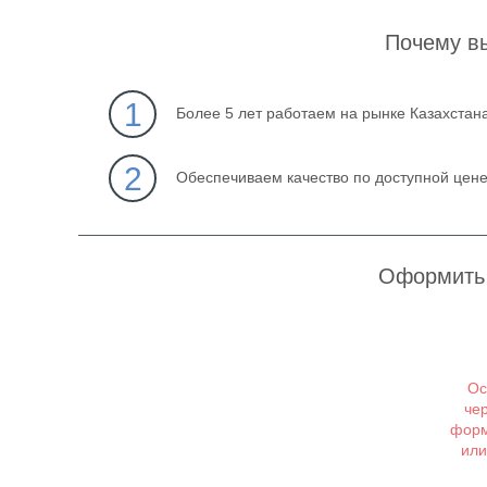
Почему в
1
Более 5 лет работаем на рынке Казахстан
2
Обеспечиваем качество по доступной цен
Оформить 
Ос
че
форм
или