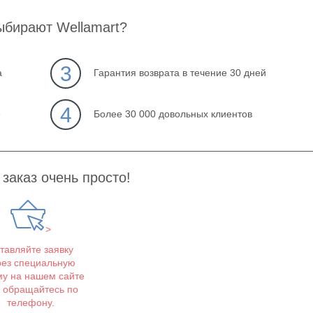
ыбирают Wellamart?
3
а
Гарантия возврата в течение 30 дней
4
е
Более 30 000 довольных клиентов
заказ очень просто!
>
тавляйте заявку
рез специальную
у на нашем сайте
 обращайтесь по
телефону.