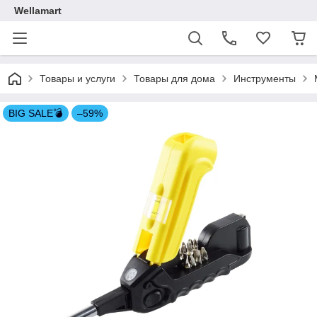
Wellamart
Товары и услуги
Товары для дома
Инструменты
BIG SALE💣
–59%