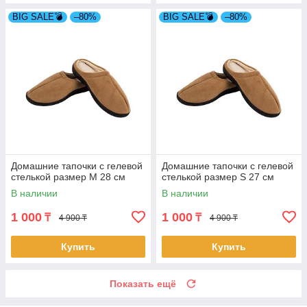
BIG SALE💣
–80%
BIG SALE💣
–80%
Домашние тапочки с гелевой
Домашние тапочки с гелевой
стелькой размер M 28 см
стелькой размер S 27 см
В наличии
В наличии
1 000
1 000
₸
₸
4 900 ₸
4 900 ₸
Купить
Купить
Показать ещё