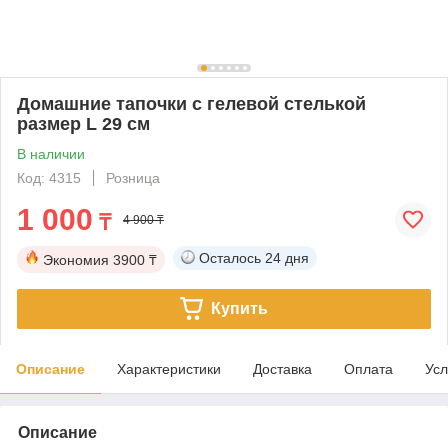
Домашние тапочки с гелевой стелькой
размер L 29 см
В наличии
Код: 4315
Розница
1 000
₸
4 900 ₸
Осталось
24 дня
Экономия
3900 ₸
Купить
Описание
Характеристики
Доставка
Оплата
Усл
Описание