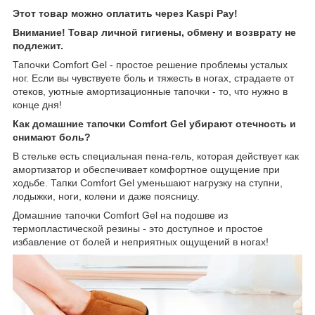
Этот товар можно оплатить через Kaspi Pay!
Внимание! Товар личной гигиены, обмену и возврату не
подлежит.
Тапочки Comfort Gel - простое решение проблемы усталых
ног. Если вы чувствуете боль и тяжесть в ногах, страдаете от
отеков, уютные амортизационные тапочки - то, что нужно в
конце дня!
Как домашние тапочки Comfort Gel убирают отечность и
снимают боль?
В стельке есть специальная пена-гель, которая действует как
амортизатор и обеспечивает комфортное ощущение при
ходьбе. Тапки Comfort Gel уменьшают нагрузку на ступни,
лодыжки, ноги, колени и даже поясницу.
Домашние тапочки Comfort Gel на подошве из
термопластической резины - это доступное и простое
избавление от болей и неприятных ощущений в ногах!