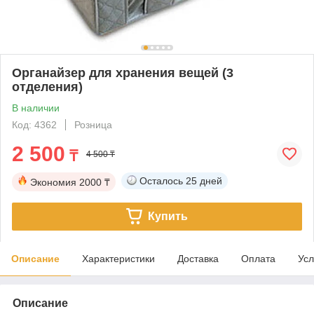
Органайзер для хранения вещей (3
отделения)
В наличии
Код: 4362
Розница
2 500
₸
4 500 ₸
Осталось
25 дней
Экономия
2000 ₸
Купить
Описание
Характеристики
Доставка
Оплата
Усл
Описание