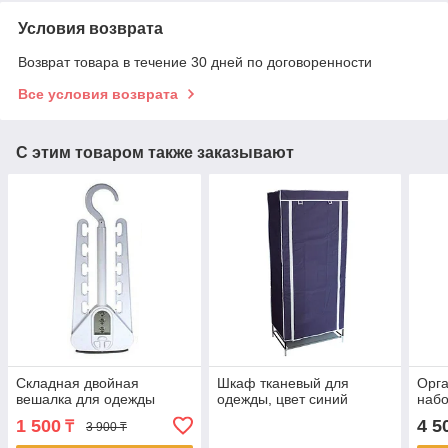
Условия возврата
Возврат товара в течение 30 дней по договоренности
Все условия возврата
С этим товаром также заказывают
Складная двойная
Шкаф тканевый для
Орга
вешалка для одежды
одежды, цвет синий
набо
1 500
4 5
₸
3 900 ₸