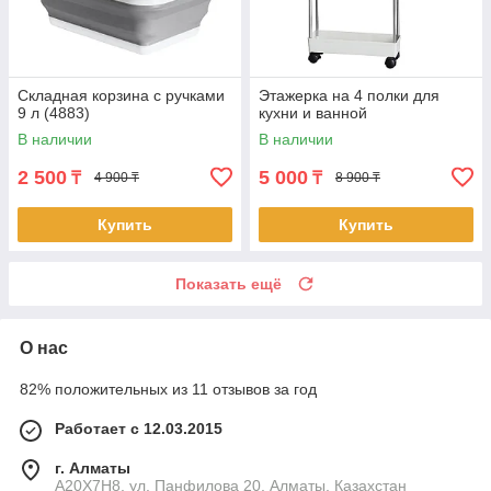
Складная корзина с ручками
Этажерка на 4 полки для
9 л (4883)
кухни и ванной
В наличии
В наличии
2 500
5 000
₸
₸
4 900 ₸
8 900 ₸
Купить
Купить
Показать ещё
О нас
82% положительных из 11 отзывов за год
Работает с 12.03.2015
г. Алматы
A20X7H8, ул. Панфилова 20, Алматы, Казахстан