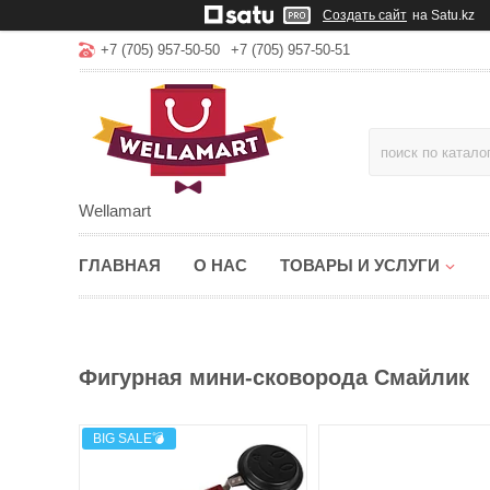
Создать сайт
на Satu.kz
+7 (705) 957-50-50
+7 (705) 957-50-51
Wellamart
ГЛАВНАЯ
О НАС
ТОВАРЫ И УСЛУГИ
Фигурная мини-сковорода Смайлик
BIG SALE💣