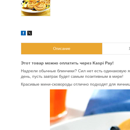
Описание
Этот товар можно оплатить через Kaspi Pay!
Надоели обычные блинчики? Сил нет есть одинаковую 
день, пусть завтрак будет самым позитивным в мире!
Красивые мини-сковороды отлично подходят для яични