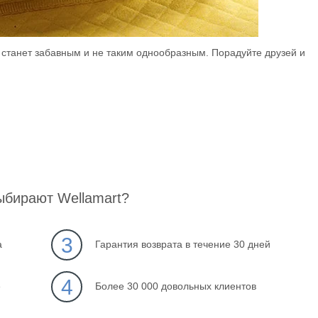
 станет забавным и не таким однообразным. Порадуйте друзей и
ыбирают Wellamart?
3
а
Гарантия возврата в течение 30 дней
4
е
Более 30 000 довольных клиентов