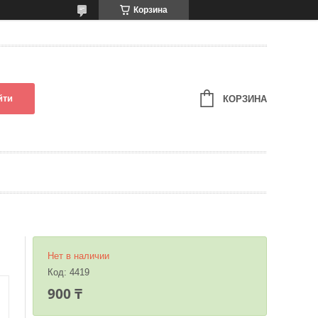
Корзина
йти
КОРЗИНА
Нет в наличии
Код:
4419
900 ₸