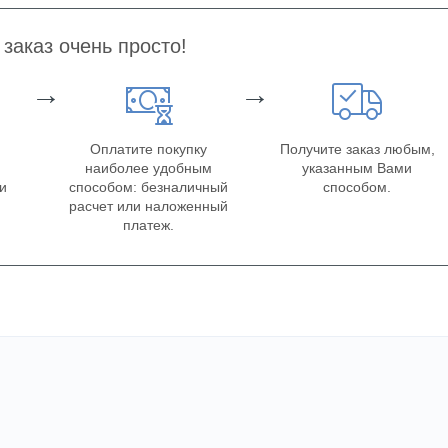
заказ очень просто!
→
→
Оплатите покупку
Получите заказ любым,
наиболее удобным
указанным Вами
ки
способом: безналичный
способом.
расчет или наложенный
платеж.