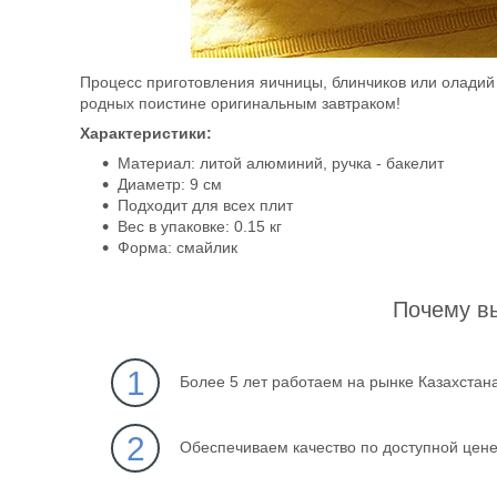
Процесс приготовления яичницы, блинчиков или оладий
родных поистине оригинальным завтраком!
Характеристики:
Материал: литой алюминий, ручка - бакелит
Диаметр: 9 см
Подходит для всех плит
Вес в упаковке: 0.15 кг
Форма: смайлик
Почему в
1
Более 5 лет работаем на рынке Казахстан
2
Обеспечиваем качество по доступной цен