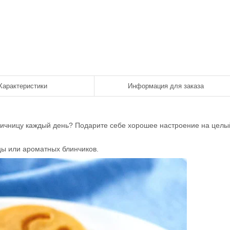
Характеристики
Информация для заказа
яичницу каждый день? Подарите себе хорошее настроение на целы
цы или ароматных блинчиков.