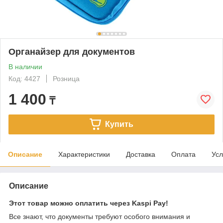
Органайзер для документов
В наличии
Код: 4427
Розница
1 400
₸
Купить
Описание
Характеристики
Доставка
Оплата
Усл
Описание
Этот товар можно оплатить через Kaspi Pay!
Все знают, что документы требуют особого внимания и