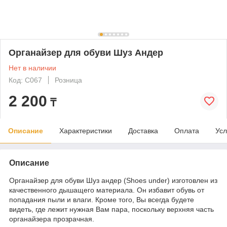
Органайзер для обуви Шуз Андер
Нет в наличии
Код: C067
Розница
2 200
₸
Описание
Характеристики
Доставка
Оплата
Усл
Описание
Органайзер для обуви Шуз андер (Shoes under) изготовлен из
качественного дышащего материала. Он избавит обувь от
попадания пыли и влаги. Кроме того, Вы всегда будете
видеть, где лежит нужная Вам пара, поскольку верхняя часть
органайзера прозрачная.