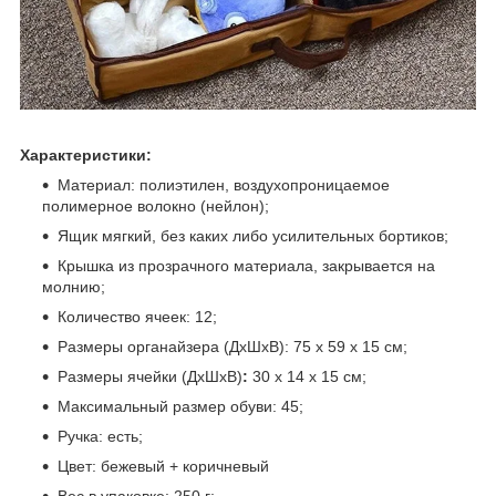
Характеристики:
Материал: полиэтилен, воздухопроницаемое
полимерное волокно (нейлон);
Ящик мягкий, без каких либо усилительных бортиков;
Крышка из прозрачного материала, закрывается на
молнию;
Количество ячеек: 12;
Размеры органайзера (ДхШхВ): 75 х 59 x 15 см;
Размеры ячейки (ДхШхВ)
:
30 х 14 х 15 см;
Максимальный размер обуви: 45;
Ручка: есть;
Цвет: бежевый + коричневый