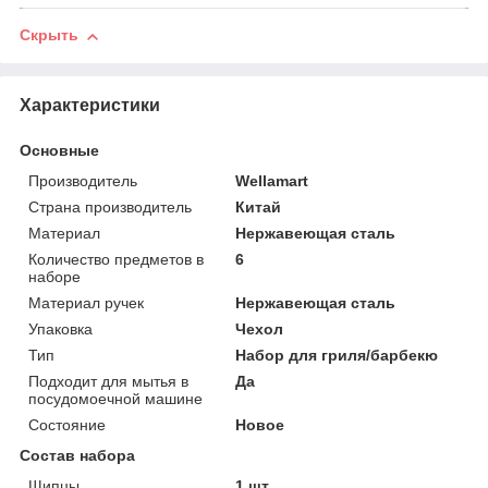
Скрыть
Характеристики
Основные
Производитель
Wellamart
Страна производитель
Китай
Материал
Нержавеющая сталь
Количество предметов в
6
наборе
Материал ручек
Нержавеющая сталь
Упаковка
Чехол
Тип
Набор для гриля/барбекю
Подходит для мытья в
Да
посудомоечной машине
Состояние
Новое
Состав набора
Щипцы
1 шт