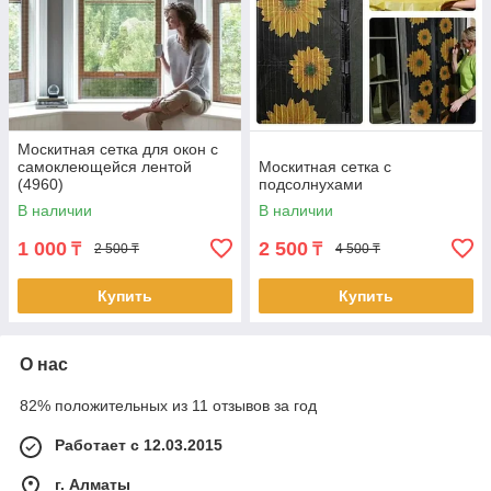
Москитная сетка для окон с
самоклеющейся лентой
Москитная сетка с
(4960)
подсолнухами
В наличии
В наличии
1 000
2 500
₸
₸
2 500 ₸
4 500 ₸
Купить
Купить
О нас
82% положительных из 11 отзывов за год
Работает с 12.03.2015
г. Алматы