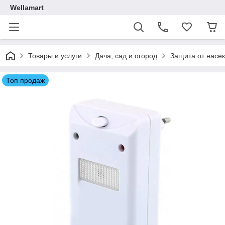
Wellamart
Товары и услуги
Дача, сад и огород
Защита от насе
Топ продаж