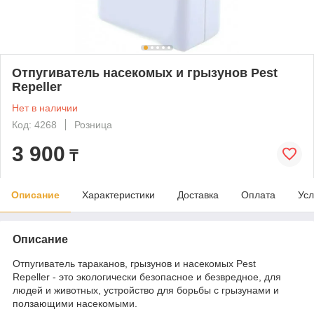
Отпугиватель насекомых и грызунов Pest
Repeller
Нет в наличии
Код: 4268
Розница
3 900
₸
Описание
Характеристики
Доставка
Оплата
Усл
Описание
Отпугиватель тараканов, грызунов и насекомых Pest
Repeller - это экологически безопасное и безвредное, для
людей и животных, устройство для борьбы с грызунами и
ползающими насекомыми.