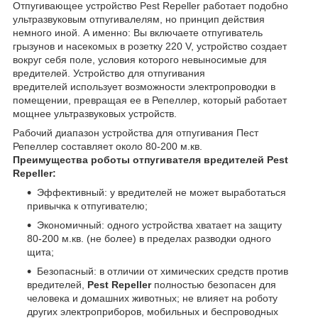
Отпугивающее устройство Pest Repeller работает подобно
ультразвуковым отпугивалелям, но принцип действия
немного иной. А именно: Вы включаете отпугиватель
грызунов и насекомых в розетку 220 V, устройство создает
вокруг себя поле, условия которого невыносимые для
вредителей. Устройство для отпугивания
вредителей использует возможности электропроводки в
помещении, превращая ее в Репеллер, который работает
мощнее ультразвуковых устройств.
Рабочий диапазон устройства для отпугивания
Пест
Репеллер
составляет около 80-200 м.кв.
Преимущества роботы отпугивателя вредителей Pest
Repeller:
Эффективный: у вредителей не может выработаться
привычка к отпугивателю;
Экономичный: одного устройства хватает на защиту
80-200 м.кв. (не более) в пределах разводки одного
щита;
Безопасный: в отличии от химических средств против
вредителей,
Pest Repeller
полностью безопасен для
человека и домашних животных; не влияет на роботу
других электроприборов, мобильных и беспроводных