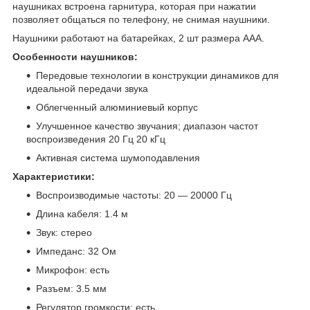
наушниках встроена гарнитура, которая при нажатии
позволяет общаться по телефону, не снимая наушники.
Наушники работают на батарейках, 2 шт размера ААА.
Особенности наушников:
Передовые технологии в конструкции динамиков для
идеальной передачи звука
Облегченный алюминиевый корпус
Улучшенное качество звучания; диапазон частот
воспроизведения 20 Гц 20 кГц
Активная система шумоподавления
Характеристики:
Воспроизводимые частоты: 20 ― 20000 Гц
Длина кабеля: 1.4 м
Звук: стерео
Импеданс: 32 Ом
Микрофон: есть
Разъем: 3.5 мм
Регулятор громкости: есть