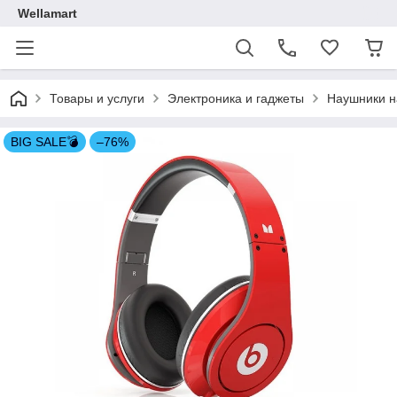
Wellamart
Товары и услуги
Электроника и гаджеты
Наушники н
BIG SALE💣
–76%