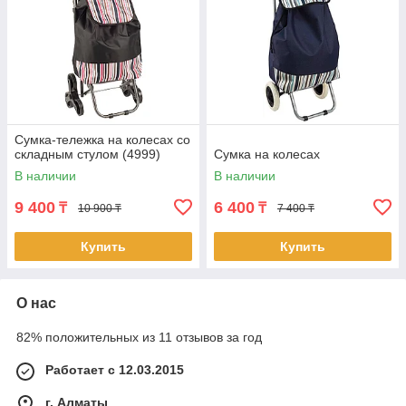
Сумка-тележка на колесах со
складным стулом (4999)
Сумка на колесах
В наличии
В наличии
9 400
6 400
₸
₸
10 900 ₸
7 400 ₸
Купить
Купить
О нас
82% положительных из 11 отзывов за год
Работает с 12.03.2015
г. Алматы