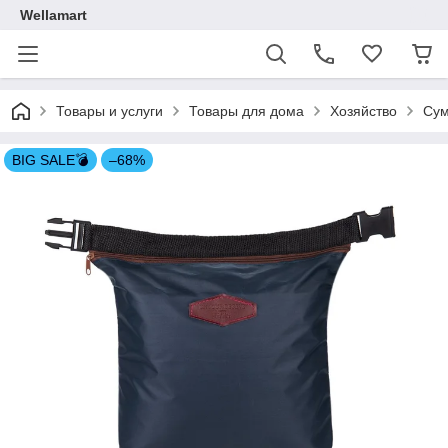
Wellamart
Товары и услуги
Товары для дома
Хозяйство
Сум
BIG SALE💣
–68%