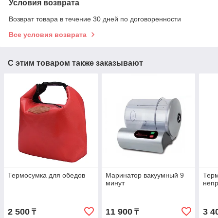
Условия возврата
Возврат товара в течение 30 дней по договоренности
Все условия возврата
С этим товаром также заказывают
Термосумка для обедов
Маринатор вакуумный 9
Тер
минут
неп
2 500
11 900
3 4
₸
₸