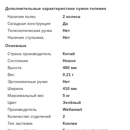
Дополнительные характеристики сумок-тележек
Наличие колес
2 колеса
Складная конструкция
Да
Телескопическая ручка
Нет
Наличие стульчика
Нет
Основные
Страна производитель
Китай
Состояние
Новое
Высота
480 мм
Вес
0.21 г
Эргономичные ручки
Нет
Ширина
410 мм
Максимальный вес
5 кг
Цвет
Зелёный
Производитель
Wellamart
Количество отделений
2
Тип застежки
Кнопки