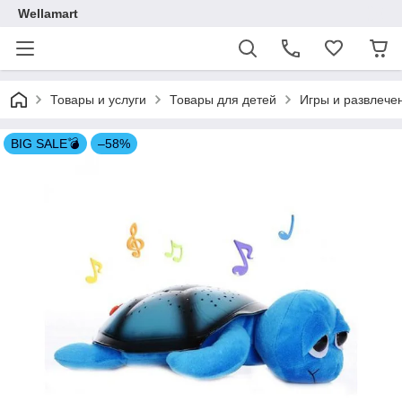
Wellamart
Товары и услуги
Товары для детей
Игры и развлече
BIG SALE💣
–58%