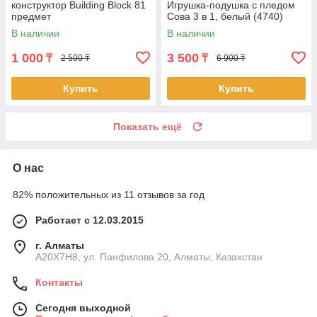
конструктор Building Block 81
Игрушка-подушка с пледом
предмет
Сова 3 в 1, белый (4740)
В наличии
В наличии
1 000
3 500
₸
₸
2 500 ₸
6 900 ₸
Купить
Купить
Показать ещё
О нас
82% положительных из 11 отзывов за год
Работает с 12.03.2015
г. Алматы
A20X7H8, ул. Панфилова 20, Алматы, Казахстан
Контакты
Сегодня выходной