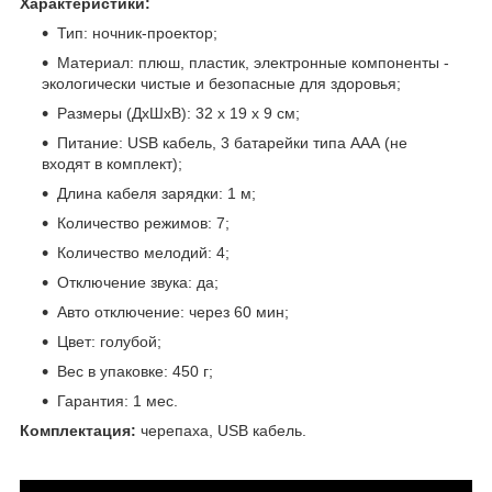
Характеристики:
Тип: ночник-проектор;
Материал: плюш, пластик, электронные компоненты -
экологически чистые и безопасные для здоровья;
Размеры (ДхШхВ): 32 х 19 х 9 см;
Питание: USB кабель, 3 батарейки типа ААА (не
входят в комплект);
Длина кабеля зарядки: 1 м;
Количество режимов: 7;
Количество мелодий: 4;
Отключение звука: да;
Авто отключение: через 60 мин;
Цвет: голубой;
Вес в упаковке: 450 г;
Гарантия: 1 мес.
Комплектация:
черепаха, USB кабель.