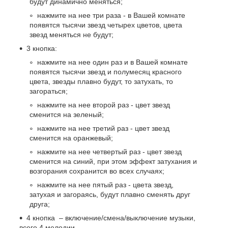
будут динамично меняться;
нажмите на нее три раза - в Вашей комнате
появятся тысячи звезд четырех цветов, цвета
звезд меняться не будут;
3 кнопка:
нажмите на нее один раз и в Вашей комнате
появятся тысячи звезд и полумесяц красного
цвета, звезды плавно будут, то затухать, то
загораться;
нажмите на нее второй раз - цвет звезд
сменится на зеленый;
нажмите на нее третий раз - цвет звезд
сменится на оранжевый;
нажмите на нее четвертый раз - цвет звезд
сменится на синий, при этом эффект затухания и
возгорания сохранится во всех случаях;
нажмите на нее пятый раз - цвета звезд,
затухая и загораясь, будут плавно сменять друг
друга;
4 кнопка – включение/смена/выключение музыки,
всего 4 мелодии.