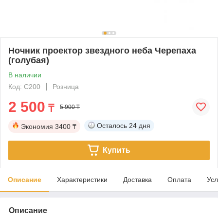
Ночник проектор звездного неба Черепаха
(голубая)
В наличии
Код: C200
Розница
2 500
₸
5 900 ₸
Осталось
24 дня
Экономия
3400 ₸
Купить
Описание
Характеристики
Доставка
Оплата
Усл
Описание