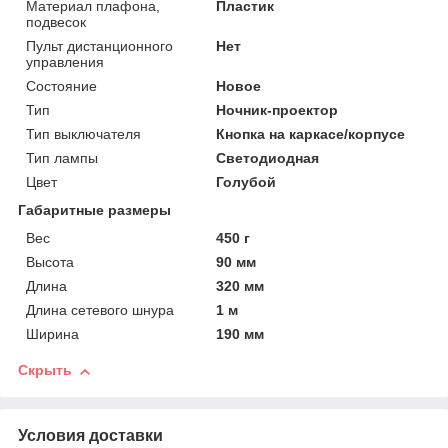
Материал плафона,
Пластик
подвесок
Пульт дистанционного
Нет
управления
Состояние
Новое
Тип
Ночник-проектор
Тип выключателя
Кнопка на каркасе/корпусе
Тип лампы
Светодиодная
Цвет
Голубой
Габаритные размеры
Вес
450 г
Высота
90 мм
Длина
320 мм
Длина сетевого шнура
1 м
Ширина
190 мм
Скрыть
Условия доставки