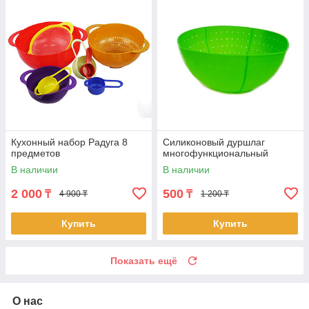
Кухонный набор Радуга 8
Силиконовый дуршлаг
предметов
многофункциональный
В наличии
В наличии
2 000
500
₸
₸
4 900 ₸
1 200 ₸
Купить
Купить
Показать ещё
О нас