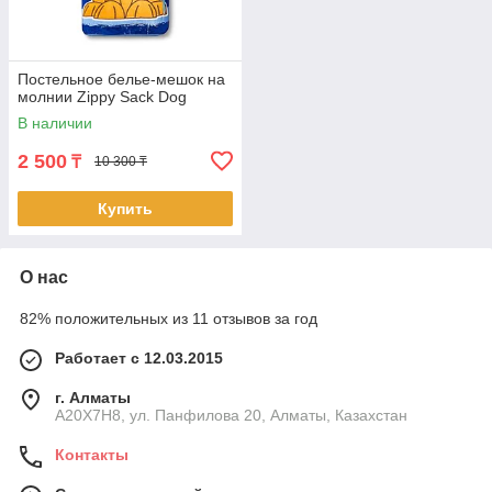
Постельное белье-мешок на
молнии Zippy Sack Dog
В наличии
2 500
₸
10 300 ₸
Купить
О нас
82% положительных из 11 отзывов за год
Работает с 12.03.2015
г. Алматы
A20X7H8, ул. Панфилова 20, Алматы, Казахстан
Контакты