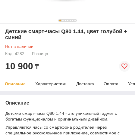
Детские смарт-часы Q80 1.44, цвет голубой +
синий
Нет в наличии
Код: 4282
Розница
10 900
₸
Описание
Характеристики
Доставка
Оплата
Усл
Описание
Детские смарт-часы Q80 1.44
-
это уникальный гаджет с
богатым функционалом и оригинальным дизайном.
Управляются часы со смартфона родителей через
специальное русскоязычное приложение, совместимое с