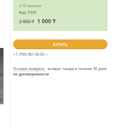
В наличии
Код:
F015
1 000 ₸
2 900 ₸
КУПИТЬ
+7 (705) 957-50-50
возврат товара в течение 30 дней
по договоренности