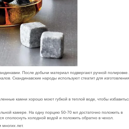
кандинавии. После добычи материал подвергают ручной полировке.
калов. Скандинавские народы используют стеатит для изготовлени
ленные камни хорошо моют губкой в теплой воде, чтобы избавитьс
ильной камере. На одну порцию 50-70 мл достаточно положить в
я сполоснуть холодной водой и положить обратно в чехол.
 многих лет.