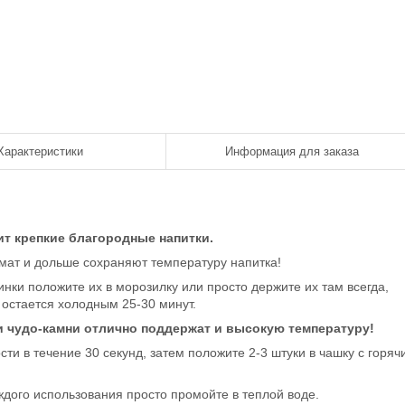
Характеристики
Информация для заказа
ит крепкие благородные напитки.
омат и дольше сохраняют температуру напитка!
ринки положите их в морозилку или просто держите их там всегда,
и остается холодным 25-30 минут.
и чудо-камни отлично поддержат и высокую температуру!
и в течение 30 секунд, затем положите 2-3 штуки в чашку с горяч
дого использования просто промойте в теплой воде.