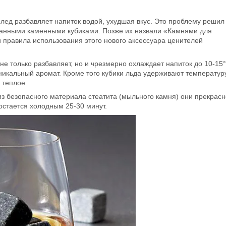
 лед разбавляет напиток водой, ухудшая вкус. Это проблему решил
анными каменными кубиками. Позже их назвали «Камнями для
 правила использования этого нового аксессуара ценителей
не только разбавляет, но и чрезмерно охлаждает напиток до 10-15°
никальный аромат. Кроме того кубики льда удерживают температур
 теплое.
з безопасного материала стеатита (мыльного камня) они прекрасн
 остается холодным 25-30 минут.