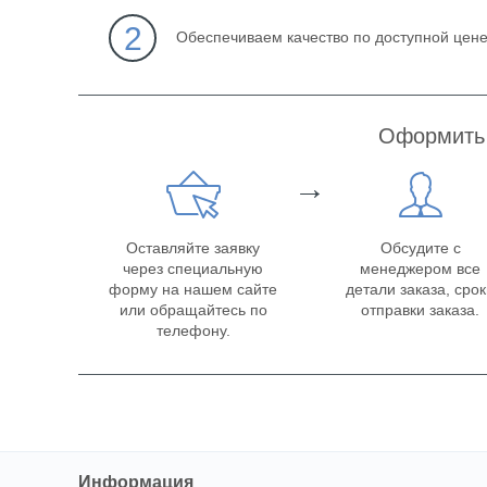
2
Обеспечиваем качество по доступной цен
Оформить 
→
Оставляйте заявку
Обсудите с
через специальную
менеджером все
форму на нашем сайте
детали заказа, сро
или обращайтесь по
отправки заказа.
телефону.
Информация