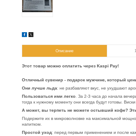
Описание
Этот товар можно оплатить через Kaspi Pay!
Отличный сувенир - подарок мужчине, который цен
Они лучше льда
: не разбавляют вкус, не ухудшают ар
Пользоваться ими легко
. За 2-3 часа до начала вече
тогда к нужному моменту они всегда будут готовы. Виск
А может, вы терпеть не можете остывший кофе? Эт
Подержите их в микроволновке на максимальной мощност
напитком.
Простой уход
: перед первым применением и после каж