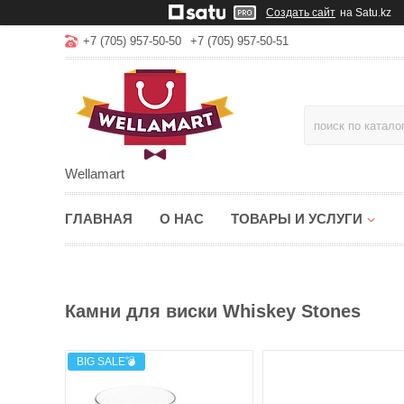
Создать сайт
на Satu.kz
+7 (705) 957-50-50
+7 (705) 957-50-51
Wellamart
ГЛАВНАЯ
О НАС
ТОВАРЫ И УСЛУГИ
Камни для виски Whiskey Stones
BIG SALE💣