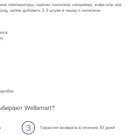
ния температуры горячих напитков, например, кофе или чая.
унд, затем добавить 2-3 штуки в чашку с напитком.
часа
и)
оробка.
ыбирают Wellamart?
3
а
Гарантия возврата в течение 30 дней