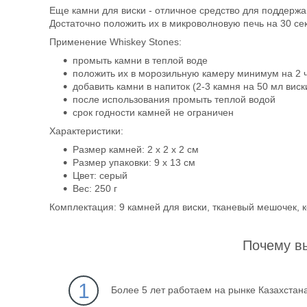
Еще камни для виски - отличное средство для поддержа
Достаточно положить их в микроволновую печь на 30 сек
Применение Whiskey Stones:
промыть камни в теплой воде
положить их в морозильную камеру минимум на 2 
добавить камни в напиток (2-3 камня на 50 мл виск
после использования промыть теплой водой
срок годности камней не ограничен
Характеристики:
Размер камней: 2 х 2 х 2 см
Размер упаковки: 9 х 13 см
Цвет: серый
Вес: 250 г
Комплектация: 9 камней для виски, тканевый мешочек, к
Почему в
1
Более 5 лет работаем на рынке Казахстан