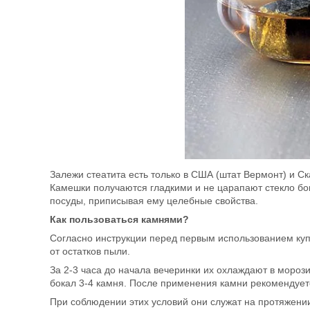
Залежи стеатита есть только в США (штат Вермонт) и С
Камешки получаются гладкими и не царапают стекло бо
посуды, приписывая ему целебные свойства.
Как пользоваться камнями?
Согласно инструкции перед первым использованием куп
от остатков пыли.
За 2-3 часа до начала вечеринки их охлаждают в мороз
бокал 3-4 камня. После применения камни рекомендуетс
При соблюдении этих условий они служат на протяжении