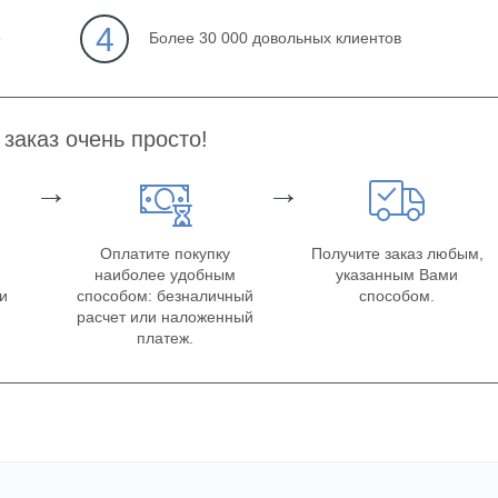
4
е
Более 30 000 довольных клиентов
заказ очень просто!
→
→
Оплатите покупку
Получите заказ любым,
наиболее удобным
указанным Вами
ки
способом: безналичный
способом.
расчет или наложенный
платеж.