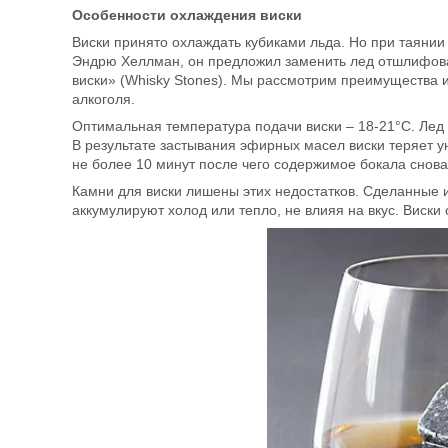
Особенности охлаждения виски
Виски принято охлаждать кубиками льда. Но при таянии
Эндрю Хеллман, он предложил заменить лед отшлифов
виски» (Whisky Stones). Мы рассмотрим преимущества и
алкоголя.
Оптимальная температура подачи виски – 18-21°C. Лед 
В результате застывания эфирных масел виски теряет у
не более 10 минут после чего содержимое бокала снова
Камни для виски лишены этих недостатков. Сделанные и
аккумулируют холод или тепло, не влияя на вкус. Виски