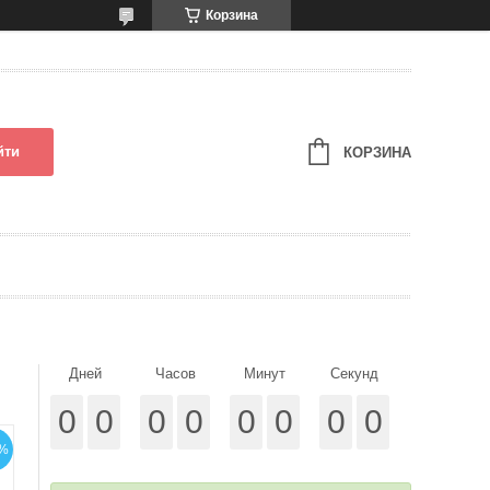
Корзина
йти
КОРЗИНА
Дней
Часов
Минут
Секунд
0
0
0
0
0
0
0
0
%