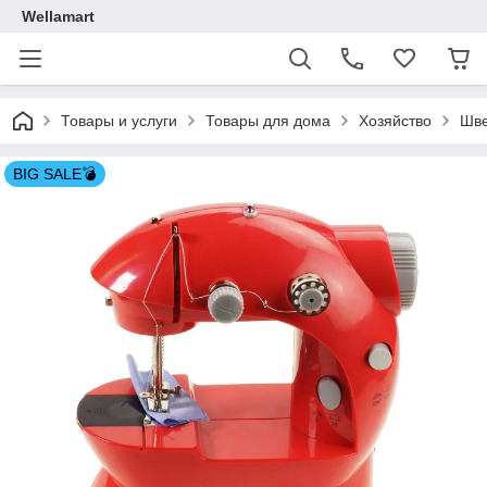
Wellamart
Товары и услуги
Товары для дома
Хозяйство
Шве
BIG SALE💣