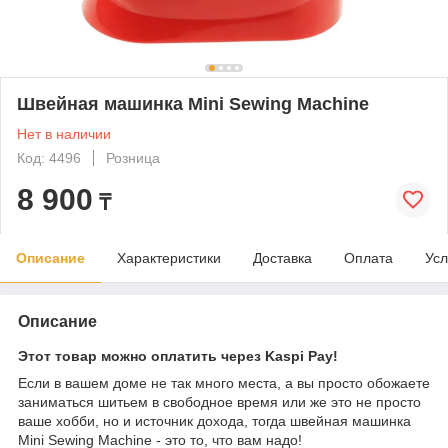
Швейная машинка Mini Sewing Machine
Нет в наличии
Код: 4496
Розница
8 900
₸
Описание
Характеристики
Доставка
Оплата
Усл
Описание
Этот товар можно оплатить через Kaspi Pay!
Если в вашем доме не так много места, а вы просто обожаете
заниматься шитьем в свободное время или же это не просто
ваше хобби, но и источник дохода, тогда швейная машинка
Mini Sewing Machine - это то, что вам надо!