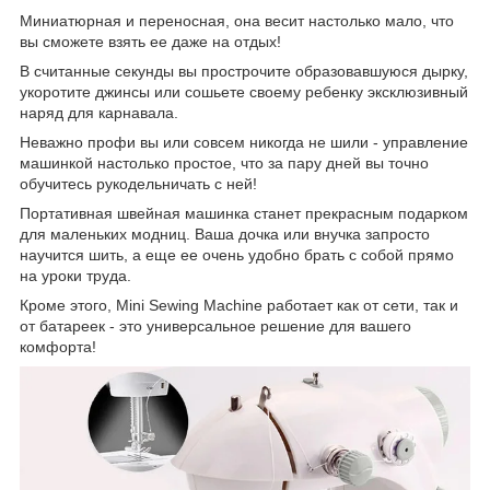
Миниатюрная и переносная, она весит настолько мало, что
вы сможете взять ее даже на отдых!
В считанные секунды вы прострочите образовавшуюся дырку,
укоротите джинсы или сошьете своему ребенку эксклюзивный
наряд для карнавала.
Неважно профи вы или совсем никогда не шили - управление
машинкой настолько простое, что за пару дней вы точно
обучитесь рукодельничать с ней!
Портативная швейная машинка станет прекрасным подарком
для маленьких модниц. Ваша дочка или внучка запросто
научится шить, а еще ее очень удобно брать с собой прямо
на уроки труда.
Кроме этого, Mini Sewing Machine работает как от сети, так и
от батареек - это универсальное решение для вашего
комфорта!