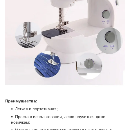
Преимущества:
Легкая и портативная;
Проста в использовании, легко научиться даже
новичкам;
Можно шить как в автоматическом режиме, так и с