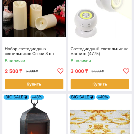
Набор светодиодных
Светодиодный светильник на
светильников Свечи 3 шт
магните (4775)
В наличии
В наличии
2 500
3 000
₸
₸
5 900 ₸
5 900 ₸
Купить
Купить
BIG SALE💣
–48%
BIG SALE💣
–40%