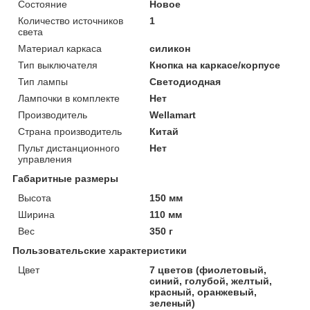
Состояние
Новое
Количество источников
1
света
Материал каркаса
силикон
Тип выключателя
Кнопка на каркасе/корпусе
Тип лампы
Светодиодная
Лампочки в комплекте
Нет
Производитель
Wellamart
Страна производитель
Китай
Пульт дистанционного
Нет
управления
Габаритные размеры
Высота
150 мм
Ширина
110 мм
Вес
350 г
Пользовательские характеристики
Цвет
7 цветов (фиолетовый,
синий, голубой, желтый,
красный, оранжевый,
зеленый)