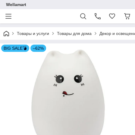
Wellamart
Товары и услуги
Товары для дома
Декор и освещен
BIG SALE💣
–62%