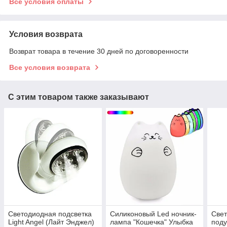
Все условия оплаты
Условия возврата
Возврат товара в течение 30 дней по договоренности
Все условия возврата
С этим товаром также заказывают
Светодиодная подсветка
Силиконовый Led ночник-
Све
Light Angel (Лайт Энджел)
лампа "Кошечка" Улыбка
поду