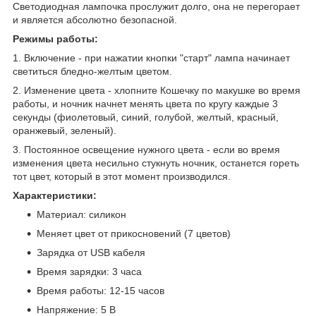
Светодиодная лампочка прослужит долго, она не перегорает
и является абсолютно безопасной.
Режимы работы:
1. Включение - при нажатии кнопки "старт" лампа начинает
светиться бледно-желтым цветом.
2. Изменение цвета - хлопните Кошечку по макушке во время
работы, и ночник начнет менять цвета по кругу каждые 3
секунды (фиолетовый, синий, голубой, желтый, красный,
оранжевый, зеленый).
3. Постоянное освещение нужного цвета - если во время
изменения цвета несильно стукнуть ночник, останется гореть
тот цвет, который в этот момент производился.
Характеристики:
Материал: силикон
Меняет цвет от прикосновений (7 цветов)
Зарядка от USB кабеля
Время зарядки: 3 часа
Время работы: 12-15 часов
Напряжение: 5 В