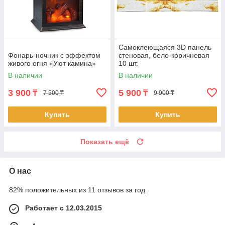
Самоклеющаяся 3D панель
Фонарь-ночник с эффектом
стеновая, бело-коричневая
живого огня «Уют камина»
10 шт.
В наличии
В наличии
3 900
5 900
₸
₸
7 500 ₸
9 900 ₸
Купить
Купить
Показать ещё
О нас
82% положительных из 11 отзывов за год
Работает с 12.03.2015